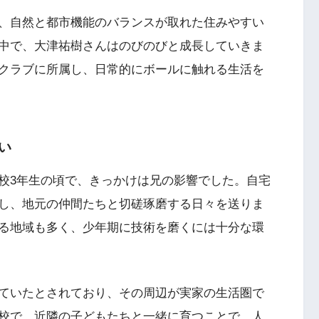
、自然と都市機能のバランスが取れた住みやすい
中で、大津祐樹さんはのびのびと成長していきま
クラブに所属し、日常的にボールに触れる生活を
い
校3年生の頃で、きっかけは兄の影響でした。自宅
し、地元の仲間たちと切磋琢磨する日々を送りま
る地域も多く、少年期に技術を磨くには十分な環
ていたとされており、その周辺が実家の生活圏で
校で、近隣の子どもたちと一緒に育つことで、人