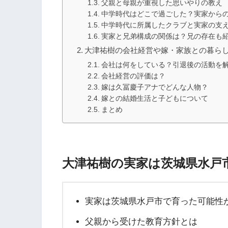
父親と母親が重視した思いやりの教え
中学時代はどこで過ごした？実家から
中学時代に所属したクラブと実家の支
実家と兄弟構成の関係は？兄の存在も
大津祐樹の会社経営や嫁・家族との暮ら
会社は何をしている？引退後の活動を
会社経営の評価は？
嫁は久冨慶子アナでどんな人物？
嫁との結婚生活と子どもについて
まとめ
大津祐樹の実家は茨城県水戸
実家は茨城県水戸市で育った可能性
父親から受けた教育方針とは