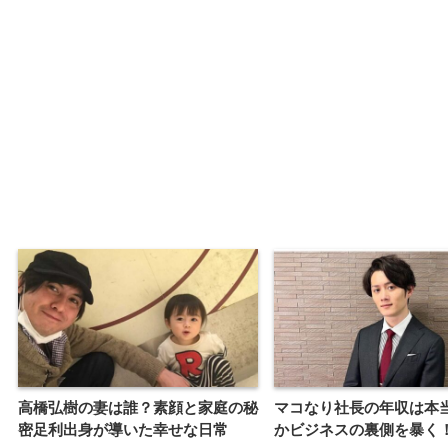
高橋弘樹の妻は誰？素顔と家庭の秘
マコなり社長の年収は本
密足利出身が導いた幸せな日常
かビジネスの裏側を暴く