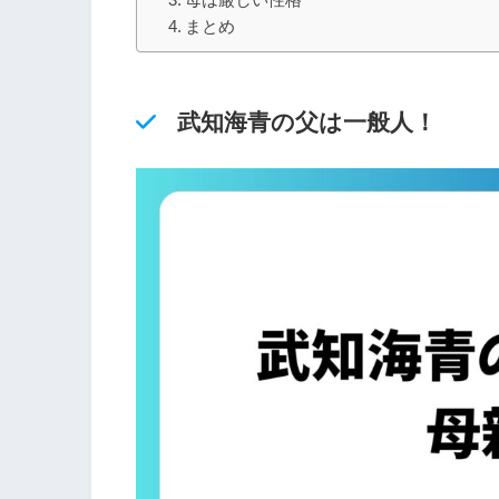
まとめ
武知海青の父は一般人！