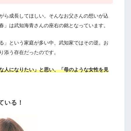
がら成長してほしい。そんなお父さんの想いが込
春」は武知海青さんの座右の銘となっています。
る」という家庭が多い中、武知家ではその逆。お
り添う存在だったのです。
な人になりたい」と思い、「母のような女性を見
ている！