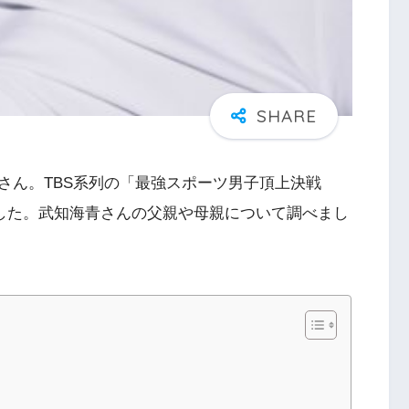
海青さん。TBS系列の「最強スポーツ男子頂上決戦
ました。武知海青さんの父親や母親について調べまし