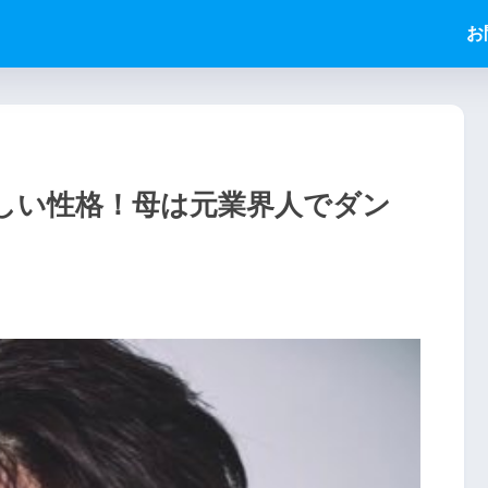
お
しい性格！母は元業界人でダン