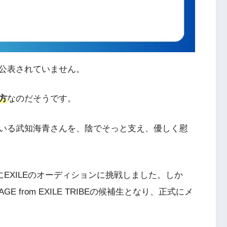
公表されていません。
方
なのだそうです。
いる武知海青さんを、陰でそっと支え、優しく慰
にEXILEのオーディションに挑戦しました。しか
E from EXILE TRIBEの候補生となり、正式にメ