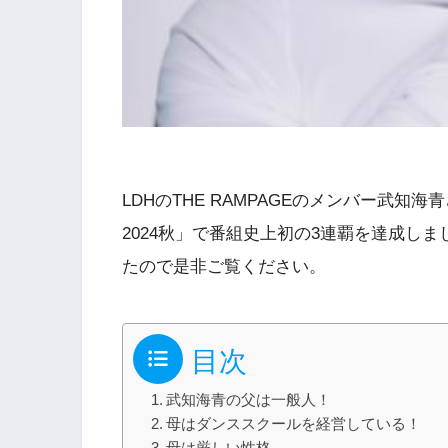
LDHのTHE RAMPAGEのメンバー武知
2024秋」で番組史上初の3連覇を達成し
たので是非ご覧ください。
目次
武知海青の父は一般人！
母はダンススクールを経営している！
母は厳しい性格