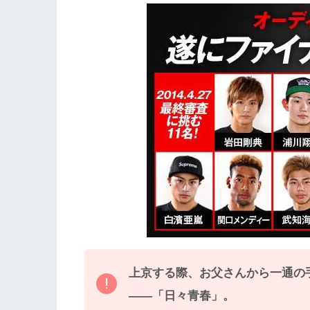
上京する際、お父さんから一通の
――「日々青春」。