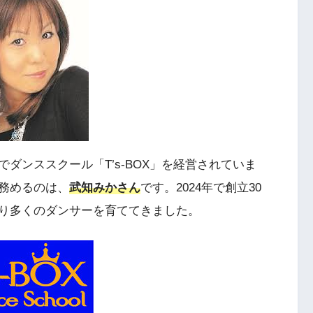
ダンススクール「T’s-BOX」を経営されていま
務めるのは、
武知みかさん
です。2024年で創立30
り多くのダンサーを育ててきました。