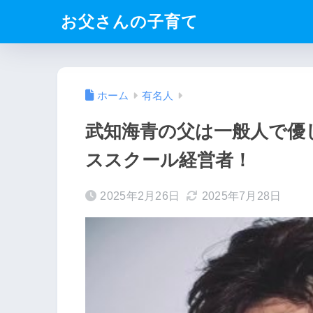
お父さんの子育て
ホーム
有名人
武知海青の父は一般人で優
ススクール経営者！
2025年2月26日
2025年7月28日