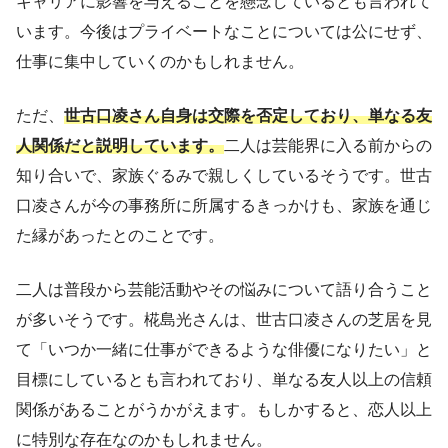
キャリアに影響を与えることを懸念しているとも言われて
います。今後はプライベートなことについては公にせず、
仕事に集中していくのかもしれません。
ただ、
世古口凌さん自身は交際を否定しており、単なる友
人関係だと説明しています。
二人は芸能界に入る前からの
知り合いで、家族ぐるみで親しくしているそうです。世古
口凌さんが今の事務所に所属するきっかけも、家族を通じ
た縁があったとのことです。
二人は普段から芸能活動やその悩みについて語り合うこと
が多いそうです。椛島光さんは、世古口凌さんの芝居を見
て「いつか一緒に仕事ができるような俳優になりたい」と
目標にしているとも言われており、単なる友人以上の信頼
関係があることがうかがえます。もしかすると、恋人以上
に特別な存在なのかもしれません。