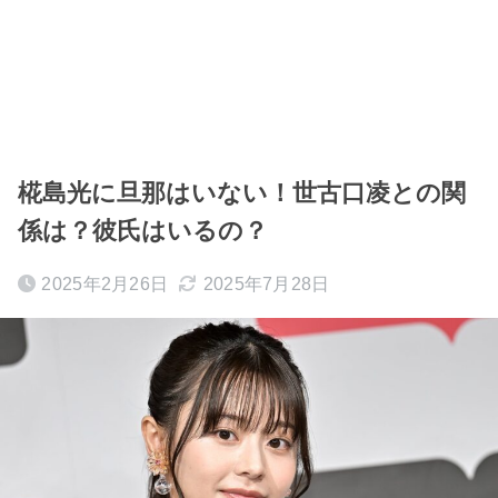
椛島光に旦那はいない！世古口凌との関
係は？彼氏はいるの？
2025年2月26日
2025年7月28日