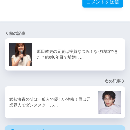
前の記事
原田敦史の元妻は宇賀なつみ！なぜ結婚でき
た？結婚6年目で離婚し…
次の記事
武知海青の父は一般人で優しい性格！母は元
業界人でダンススクール…