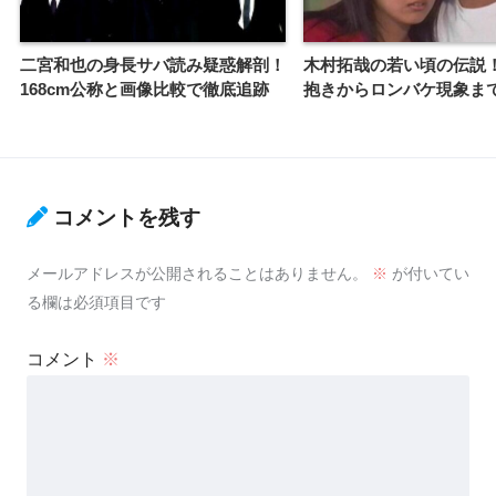
二宮和也の身長サバ読み疑惑解剖！
木村拓哉の若い頃の伝説
168cm公称と画像比較で徹底追跡
抱きからロンバケ現象ま
コメントを残す
メールアドレスが公開されることはありません。
※
が付いてい
る欄は必須項目です
コメント
※