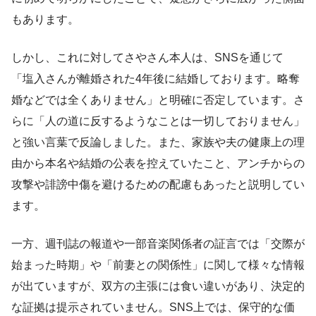
もあります。
しかし、これに対してさやさん本人は、SNSを通じて
「塩入さんが離婚された4年後に結婚しております。略奪
婚などでは全くありません」と明確に否定しています。さ
らに「人の道に反するようなことは一切しておりません」
と強い言葉で反論しました。また、家族や夫の健康上の理
由から本名や結婚の公表を控えていたこと、アンチからの
攻撃や誹謗中傷を避けるための配慮もあったと説明してい
ます。
一方、週刊誌の報道や一部音楽関係者の証言では「交際が
始まった時期」や「前妻との関係性」に関して様々な情報
が出ていますが、双方の主張には食い違いがあり、決定的
な証拠は提示されていません。SNS上では、保守的な価