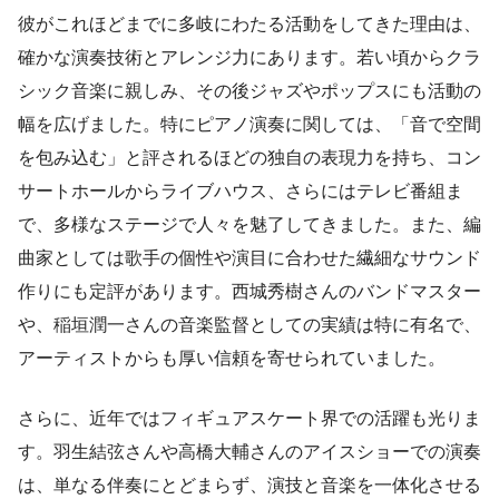
彼がこれほどまでに多岐にわたる活動をしてきた理由は、
確かな演奏技術とアレンジ力にあります。若い頃からクラ
シック音楽に親しみ、その後ジャズやポップスにも活動の
幅を広げました。特にピアノ演奏に関しては、「音で空間
を包み込む」と評されるほどの独自の表現力を持ち、コン
サートホールからライブハウス、さらにはテレビ番組ま
で、多様なステージで人々を魅了してきました。また、編
曲家としては歌手の個性や演目に合わせた繊細なサウンド
作りにも定評があります。西城秀樹さんのバンドマスター
や、稲垣潤一さんの音楽監督としての実績は特に有名で、
アーティストからも厚い信頼を寄せられていました。
さらに、近年ではフィギュアスケート界での活躍も光りま
す。羽生結弦さんや高橋大輔さんのアイスショーでの演奏
は、単なる伴奏にとどまらず、演技と音楽を一体化させる