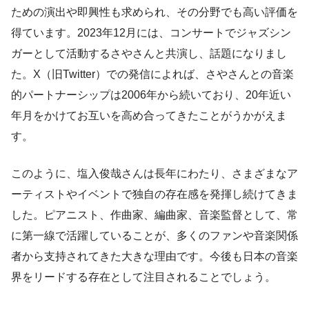
ための演出や即興性も求められ、その分野でも高い評価を
得ています。2023年12月には、コンサートでジャズシン
ガーとして活動するさやさんと共演し、話題になりまし
た。X（旧Twitter）での発信によれば、さやさんとの音楽
的パートナーシップは2006年から続いており、20年近い
年月をかけてお互いを高め合ってきたことがうかがえま
す。
このように、塩入俊哉さんは長年にわたり、さまざまなア
ーティストやイベントで独自の存在感を発揮し続けてきま
した。ピアニスト、作曲家、編曲家、音楽監督として、常
に第一線で活躍していることが、多くのファンや音楽関係
者から支持されてきた大きな理由です。今後も日本の音楽
界をリードする存在として注目されることでしょう。