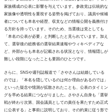
家族構成の公表に影響を与えています。参政党は伝統的な
家族像や透明性を重視する姿勢を掲げており、議員や候補
者についても本名や経歴、収支などの情報公開を義務付け
る方針を持っています。そのため、当選後は党としても
「本名の公表が必要」と判断したと見られています。加え
て、選挙後の総務省の選挙結果速報やウィキペディアな
ど、外部からも本名が記載される状況となり、情報隠しが
難しい段階になったことも要因のひとつです。
さらに、SNSや週刊誌報道で「さやさんは結婚している
のでは」「本名を隠しているのは何か理由があるのでは」
といった疑念や憶測が拡散されたことも、公表のタイミン
グを早める結果につながりました。さやさん自身も「選挙
戦が終わり次第、国会議員としての責任を果たすため正式
に公表する」と事前に説明しており、その約束に従う形で