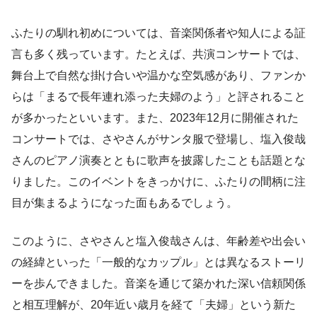
ふたりの馴れ初めについては、音楽関係者や知人による証
言も多く残っています。たとえば、共演コンサートでは、
舞台上で自然な掛け合いや温かな空気感があり、ファンか
らは「まるで長年連れ添った夫婦のよう」と評されること
が多かったといいます。また、2023年12月に開催された
コンサートでは、さやさんがサンタ服で登場し、塩入俊哉
さんのピアノ演奏とともに歌声を披露したことも話題とな
りました。このイベントをきっかけに、ふたりの間柄に注
目が集まるようになった面もあるでしょう。
このように、さやさんと塩入俊哉さんは、年齢差や出会い
の経緯といった「一般的なカップル」とは異なるストーリ
ーを歩んできました。音楽を通じて築かれた深い信頼関係
と相互理解が、20年近い歳月を経て「夫婦」という新た