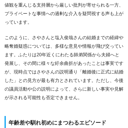
値観を重んじる支持層から厳しい批判が寄せられる一方、
プライベートな事情への過剰な介入を疑問視する声も上が
っています。
このように、さやさんと塩入俊哉さんの結婚までの経緯や
略奪婚疑惑については、多様な意見や情報が飛び交ってい
ます。ふたりは20年近くにわたる師弟関係から夫婦へと
発展し、その間に様々な紆余曲折があったことは事実です
が、現時点ではさやさんの説明通り「離婚後に正式に結婚
した」との見方が最も有力とされています。ただし、今後
の議員活動や公の説明によって、さらに新しい事実や見解
が示される可能性も否定できません。
年齢差や馴れ初めにまつわるエピソード