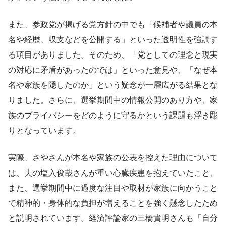
また、参政党が掲げる党方針の中でも「候補者や議員の本
名や経歴、収支などを公開する」といった透明性を強調す
る項目がありました。そのため、「党としての理念と現実
の対応に矛盾があったのでは」といった意見や、「なぜ本
名や家族を隠したのか」という疑念が一層広がる結果とな
りました。さらに、選挙期間中の情報公開のあり方や、家
族のプライバシーをどのように守るかという課題も浮き彫
りとなっています。
実際、さやさんが本名や家族の公表を控えた理由について
は、夫の塩入俊哉さんが重い心臓疾患を抱えていたこと、
また、選挙期間中に過度な注目や取材が家族に向かうこと
で精神的・身体的な負担が増えることを強く懸念したため
と説明されています。経済評論家の三橋貴明さんも「自分