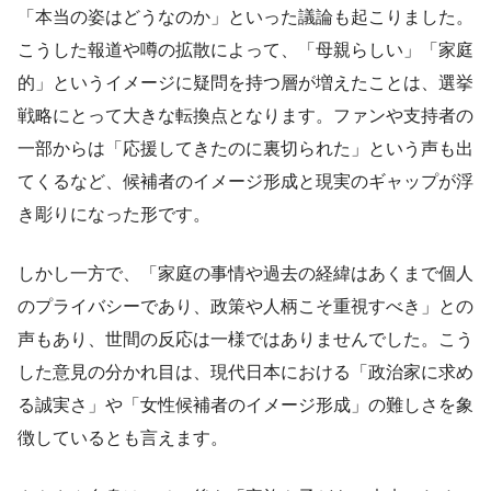
「本当の姿はどうなのか」といった議論も起こりました。
こうした報道や噂の拡散によって、「母親らしい」「家庭
的」というイメージに疑問を持つ層が増えたことは、選挙
戦略にとって大きな転換点となります。ファンや支持者の
一部からは「応援してきたのに裏切られた」という声も出
てくるなど、候補者のイメージ形成と現実のギャップが浮
き彫りになった形です。
しかし一方で、「家庭の事情や過去の経緯はあくまで個人
のプライバシーであり、政策や人柄こそ重視すべき」との
声もあり、世間の反応は一様ではありませんでした。こう
した意見の分かれ目は、現代日本における「政治家に求め
る誠実さ」や「女性候補者のイメージ形成」の難しさを象
徴しているとも言えます。