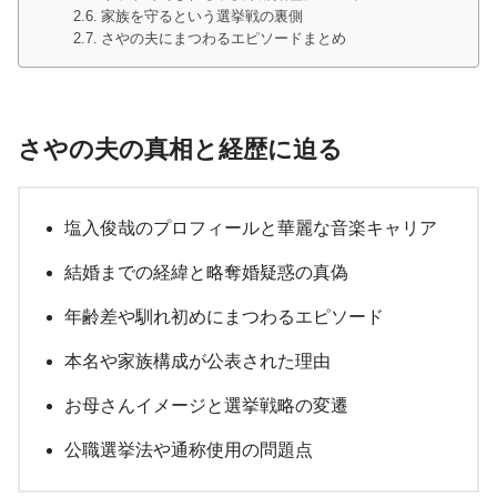
家族を守るという選挙戦の裏側
さやの夫にまつわるエピソードまとめ
さやの夫の真相と経歴に迫る
塩入俊哉のプロフィールと華麗な音楽キャリア
結婚までの経緯と略奪婚疑惑の真偽
年齢差や馴れ初めにまつわるエピソード
本名や家族構成が公表された理由
お母さんイメージと選挙戦略の変遷
公職選挙法や通称使用の問題点