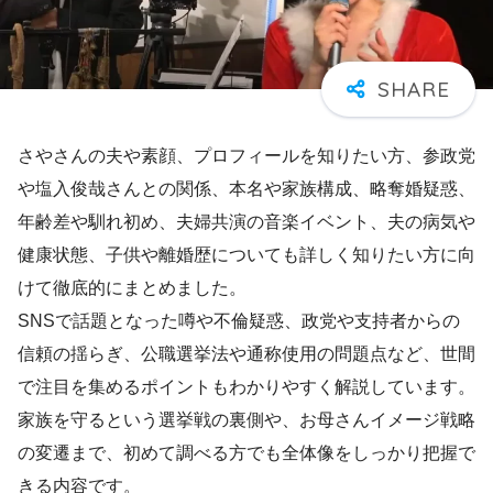
さやさんの夫や素顔、プロフィールを知りたい方、参政党
や塩入俊哉さんとの関係、本名や家族構成、略奪婚疑惑、
年齢差や馴れ初め、夫婦共演の音楽イベント、夫の病気や
健康状態、子供や離婚歴についても詳しく知りたい方に向
けて徹底的にまとめました。
SNSで話題となった噂や不倫疑惑、政党や支持者からの
信頼の揺らぎ、公職選挙法や通称使用の問題点など、世間
で注目を集めるポイントもわかりやすく解説しています。
家族を守るという選挙戦の裏側や、お母さんイメージ戦略
の変遷まで、初めて調べる方でも全体像をしっかり把握で
きる内容です。