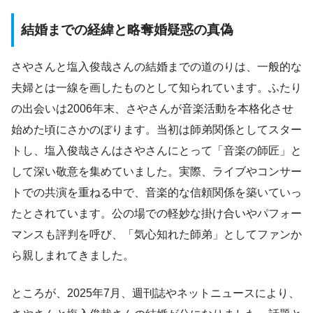
結婚までの経緯と略奪婚疑惑の真偽
さやさんと塩入俊哉さんの結婚までの道のりは、一般的な
夫婦とは一線を画したものとして知られています。ふたり
の出会いは2006年末、さやさんが音楽活動を本格化させ
始めた頃にさかのぼります。当初は師弟関係としてスター
トし、塩入俊哉さんはさやさんにとって「音楽の師匠」と
して深い敬意を集めていました。実際、ライブやコンサー
トでの共演を重ねる中で、音楽的な信頼関係を築いていっ
たとされています。公の場での軽妙な掛け合いやパフォー
マンスも評判を呼び、「気心知れた師弟」としてファンか
ら親しまれてきました。
ところが、2025年7月、週刊誌やネットニュースにより、