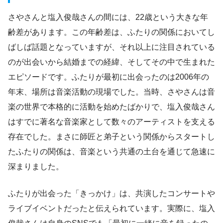
さやさんと塩入俊哉さんの間には、22歳という大きな年
齢差があります。この年齢差は、ふたりの関係においてし
ばしば話題となっていますが、それ以上に注目されている
のが出会いから結婚までの経緯、そしてその中で生まれた
エピソードです。ふたりが最初に出会ったのは2006年の
年末、場所は音楽活動の現場でした。当時、さやさんは音
楽の世界で本格的に活動を始めたばかりで、塩入俊哉さん
はすでに著名な音楽家として数々のアーティストを支える
存在でした。まさに師匠と弟子という関係からスタートし
たふたりの関係は、音楽という共通の土台を通じて急速に
深まりました。
ふたりが出会った「きっかけ」は、共演したコンサートや
ライブイベントだったと伝えられています。実際に、塩入