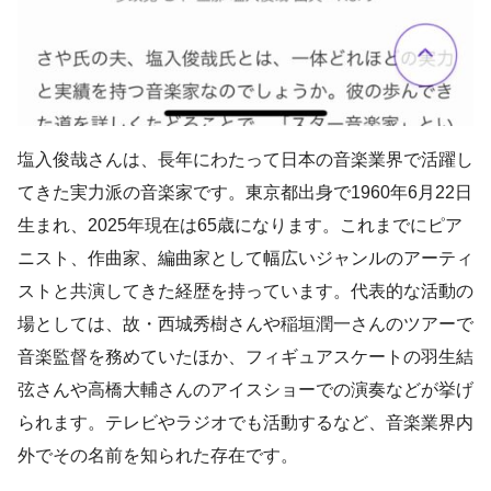
塩入俊哉さんは、長年にわたって日本の音楽業界で活躍し
てきた実力派の音楽家です。東京都出身で1960年6月22日
生まれ、2025年現在は65歳になります。これまでにピア
ニスト、作曲家、編曲家として幅広いジャンルのアーティ
ストと共演してきた経歴を持っています。代表的な活動の
場としては、故・西城秀樹さんや稲垣潤一さんのツアーで
音楽監督を務めていたほか、フィギュアスケートの羽生結
弦さんや高橋大輔さんのアイスショーでの演奏などが挙げ
られます。テレビやラジオでも活動するなど、音楽業界内
外でその名前を知られた存在です。