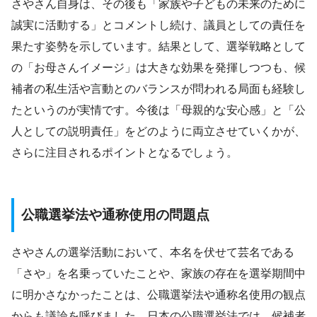
さやさん自身は、その後も「家族や子どもの未来のために
誠実に活動する」とコメントし続け、議員としての責任を
果たす姿勢を示しています。結果として、選挙戦略として
の「お母さんイメージ」は大きな効果を発揮しつつも、候
補者の私生活や言動とのバランスが問われる局面も経験し
たというのが実情です。今後は「母親的な安心感」と「公
人としての説明責任」をどのように両立させていくかが、
さらに注目されるポイントとなるでしょう。
公職選挙法や通称使用の問題点
さやさんの選挙活動において、本名を伏せて芸名である
「さや」を名乗っていたことや、家族の存在を選挙期間中
に明かさなかったことは、公職選挙法や通称名使用の観点
からも議論を呼びました。日本の公職選挙法では、候補者