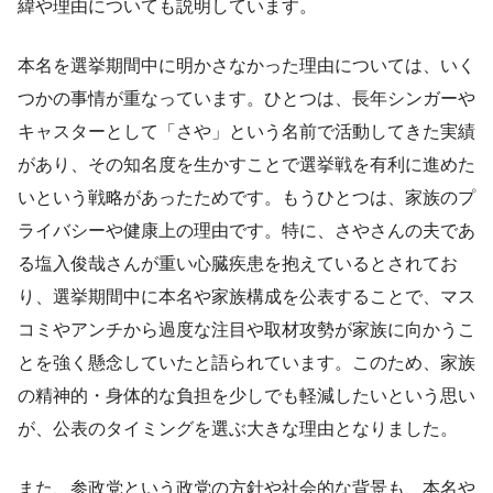
緯や理由についても説明しています。
本名を選挙期間中に明かさなかった理由については、いく
つかの事情が重なっています。ひとつは、長年シンガーや
キャスターとして「さや」という名前で活動してきた実績
があり、その知名度を生かすことで選挙戦を有利に進めた
いという戦略があったためです。もうひとつは、家族のプ
ライバシーや健康上の理由です。特に、さやさんの夫であ
る塩入俊哉さんが重い心臓疾患を抱えているとされてお
り、選挙期間中に本名や家族構成を公表することで、マス
コミやアンチから過度な注目や取材攻勢が家族に向かうこ
とを強く懸念していたと語られています。このため、家族
の精神的・身体的な負担を少しでも軽減したいという思い
が、公表のタイミングを選ぶ大きな理由となりました。
また、参政党という政党の方針や社会的な背景も、本名や