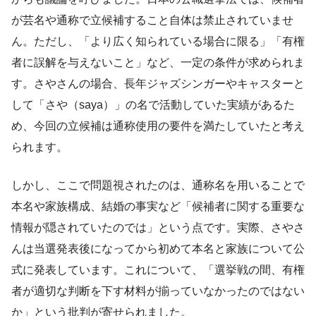
が芸名や通称で立候補すること自体は禁止されていませ
ん。ただし、「より広く知られている場合に限る」「有権
者に誤解を与えないこと」など、一定の条件が求められま
す。さやさんの場合、長年ジャズシンガーやキャスターと
して「さや（saya）」の名で活動していた実績があるた
め、今回の立候補は通称使用の要件を満たしていたと考え
られます。
しかし、ここで問題視されたのは、通称名を用いることで
本名や家族構成、結婚の事実など「候補者に関する重要な
情報が隠されていたのでは」という点です。実際、さやさ
んは当選発表後になってから初めて本名と家族について公
式に発表しています。これについて、「選挙戦の間、有権
者が適切な判断を下す材料が揃っていなかったのではない
か」という批判が寄せられました。