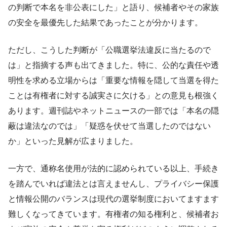
の判断で本名を非公表にした」と語り、候補者やその家族
の安全を最優先した結果であったことが分かります。
ただし、こうした判断が「公職選挙法違反に当たるので
は」と指摘する声も出てきました。特に、公的な責任や透
明性を求める立場からは「重要な情報を隠して当選を得た
ことは有権者に対する誠実さに欠ける」との意見も根強く
あります。週刊誌やネットニュースの一部では「本名の隠
蔽は違法なのでは」「疑惑を伏せて当選したのではない
か」といった見解が広まりました。
一方で、通称名使用が法的に認められている以上、手続き
を踏んでいれば違法とは言えませんし、プライバシー保護
と情報公開のバランスは現代の選挙制度においてますます
難しくなってきています。有権者の知る権利と、候補者お