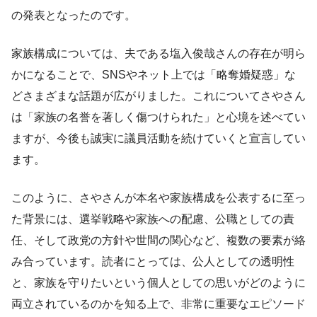
の発表となったのです。
家族構成については、夫である塩入俊哉さんの存在が明ら
かになることで、SNSやネット上では「略奪婚疑惑」な
どさまざまな話題が広がりました。これについてさやさん
は「家族の名誉を著しく傷つけられた」と心境を述べてい
ますが、今後も誠実に議員活動を続けていくと宣言してい
ます。
このように、さやさんが本名や家族構成を公表するに至っ
た背景には、選挙戦略や家族への配慮、公職としての責
任、そして政党の方針や世間の関心など、複数の要素が絡
み合っています。読者にとっては、公人としての透明性
と、家族を守りたいという個人としての思いがどのように
両立されているのかを知る上で、非常に重要なエピソード