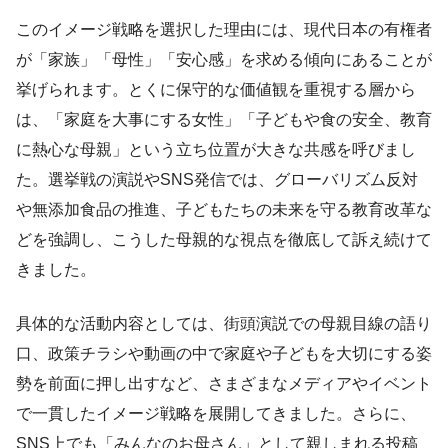
このイメージ戦略を選択した理由には、現代日本の有権者
が「家族」「母性」「安心感」を求める傾向にあることが
挙げられます。とくに保守的な価値観を重視する層から
は、「家庭を大事にする女性」「子どもや食の安全、教育
に熱心な母親」という立ち位置が大きな共感を呼びまし
た。選挙戦の演説やSNS発信では、グローバリズム反対
や無添加食品の推進、子どもたちの未来を守る教育改革な
どを強調し、こうした母親的な視点を徹底して訴え続けて
きました。
具体的な活動内容としては、街頭演説での母親目線の語り
口、政策チラシや動画の中で家庭や子どもを大切にする姿
勢を前面に押し出すなど、さまざまなメディアやイベント
で一貫したイメージ戦略を展開してきました。さらに、
SNS上でも「みんなのお母さん」として親しまれる投稿