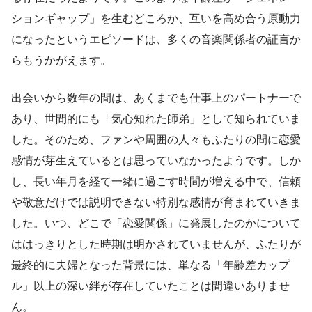
ションギャップ」を生むどころか、互いを高め合う原動力
になったというエピソードは、多くの音楽関係者の証言か
らもうかがえます。
出会いから数年の間は、あくまでも仕事上のパートナーで
あり、世間的にも「気心知れた師弟」として知られていま
した。そのため、ファンや周囲の人々もふたりの間に恋愛
感情が芽生えているとは思っていなかったようです。しか
し、長い年月を経て一緒に過ごす時間が増える中で、信頼
や敬意だけでは説明できない特別な感情が育まれていきま
した。いつ、どこで「恋愛関係」に発展したのかについて
ははっきりとした時期は明かされていませんが、ふたりが
最終的に夫婦となった背景には、単なる「年齢差カップ
ル」以上の深い絆が存在していたことは間違いありませ
ん。