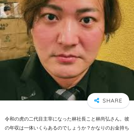
令和の虎の二代目主宰になった林社長こと林尚弘さん。彼
の年収は一体いくらあるのでしょうか？かなりのお金持ち