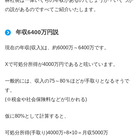
林社長は一体いくらの年収があるのでしょうか？いくつか
の説があるのですべてご紹介いたします。
年収6400万円説
現在の年収(収入)は、約6000万～6400万です。
Xで可処分所得が4000万円であると呟いています。
一般的には、収入の75～80％ほどが手取りとなるそうで
す。
(※税金や社会保険料などが引かれる)
仮に80%として計算すると、
可処分所得(手取り)4000万÷8×10＝月収5000万