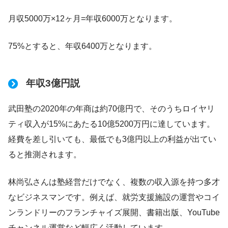
月収5000万×12ヶ月=年収6000万となります。
75%とすると、年収6400万となります。
年収3億円説
武田塾の2020年の年商は約70億円で、そのうちロイヤリ
ティ収入が15%にあたる10億5200万円に達しています。
経費を差し引いても、最低でも3億円以上の利益が出てい
ると推測されます。
林尚弘さんは塾経営だけでなく、複数の収入源を持つ多才
なビジネスマンです。例えば、就労支援施設の運営やコイ
ンランドリーのフランチャイズ展開、書籍出版、YouTube
チャンネル運営など幅広く活動しています。