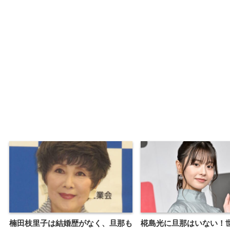
楠田枝里子は結婚歴がなく、旦那も
椛島光に旦那はいない！