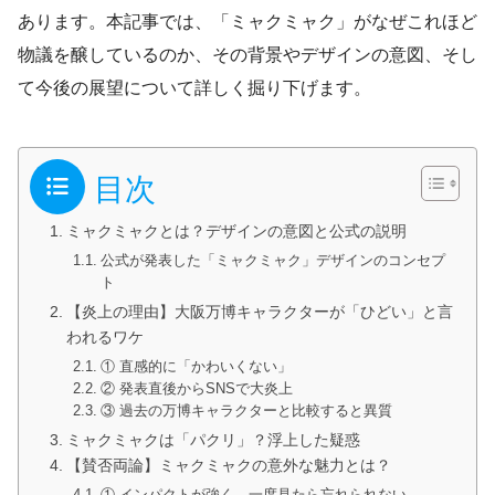
あります。本記事では、「ミャクミャク」がなぜこれほど
物議を醸しているのか、その背景やデザインの意図、そし
て今後の展望について詳しく掘り下げます。
目次
ミャクミャクとは？デザインの意図と公式の説明
公式が発表した「ミャクミャク」デザインのコンセプ
ト
【炎上の理由】大阪万博キャラクターが「ひどい」と言
われるワケ
① 直感的に「かわいくない」
② 発表直後からSNSで大炎上
③ 過去の万博キャラクターと比較すると異質
ミャクミャクは「パクリ」？浮上した疑惑
【賛否両論】ミャクミャクの意外な魅力とは？
① インパクトが強く、一度見たら忘れられない