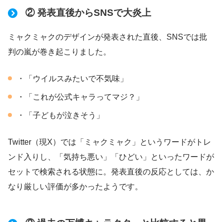
② 発表直後からSNSで大炎上
ミャクミャクのデザインが発表された直後、SNSでは批
判の嵐が巻き起こりました。
・「ウイルスみたいで不気味」
・「これが公式キャラってマジ？」
・「子どもが泣きそう」
Twitter（現X）では「ミャクミャク」というワードがトレ
ンド入りし、「気持ち悪い」「ひどい」といったワードが
セットで検索される状態に。発表直後の反応としては、か
なり厳しい評価が多かったようです。