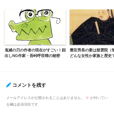
鬼滅の刃の作者の現在がすごい！顔
豊臣秀長の妻は慈雲院（
出しNG作家・吾峠呼世晴の秘密
どんな女性か家族と歴史
コメントを残す
メールアドレスが公開されることはありません。
※
が付いてい
る欄は必須項目です