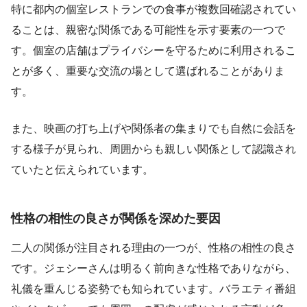
特に都内の個室レストランでの食事が複数回確認されてい
ることは、親密な関係である可能性を示す要素の一つで
す。個室の店舗はプライバシーを守るために利用されるこ
とが多く、重要な交流の場として選ばれることがありま
す。
また、映画の打ち上げや関係者の集まりでも自然に会話を
する様子が見られ、周囲からも親しい関係として認識され
ていたと伝えられています。
性格の相性の良さが関係を深めた要因
二人の関係が注目される理由の一つが、性格の相性の良さ
です。ジェシーさんは明るく前向きな性格でありながら、
礼儀を重んじる姿勢でも知られています。バラエティ番組