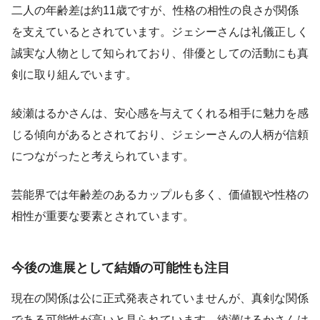
二人の年齢差は約11歳ですが、性格の相性の良さが関係
を支えているとされています。ジェシーさんは礼儀正しく
誠実な人物として知られており、俳優としての活動にも真
剣に取り組んでいます。
綾瀬はるかさんは、安心感を与えてくれる相手に魅力を感
じる傾向があるとされており、ジェシーさんの人柄が信頼
につながったと考えられています。
芸能界では年齢差のあるカップルも多く、価値観や性格の
相性が重要な要素とされています。
今後の進展として結婚の可能性も注目
現在の関係は公に正式発表されていませんが、真剣な関係
である可能性が高いと見られています。綾瀬はるかさんは