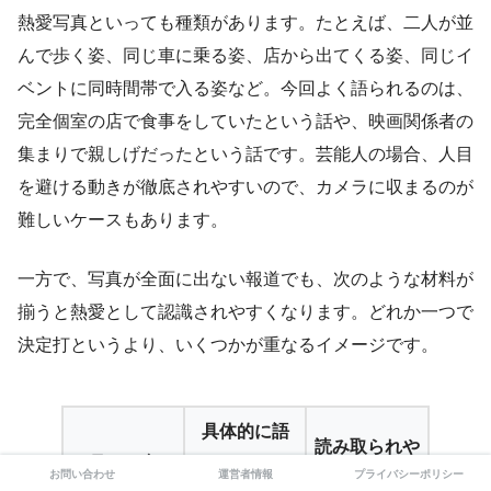
熱愛写真といっても種類があります。たとえば、二人が並
んで歩く姿、同じ車に乗る姿、店から出てくる姿、同じイ
ベントに同時間帯で入る姿など。今回よく語られるのは、
完全個室の店で食事をしていたという話や、映画関係者の
集まりで親しげだったという話です。芸能人の場合、人目
を避ける動きが徹底されやすいので、カメラに収まるのが
難しいケースもあります。
一方で、写真が全面に出ない報道でも、次のような材料が
揃うと熱愛として認識されやすくなります。どれか一つで
決定打というより、いくつかが重なるイメージです。
具体的に語
読み取られや
見られ方
られやすい
お問い合わせ
運営者情報
プライバシーポリシー
すい意味合い