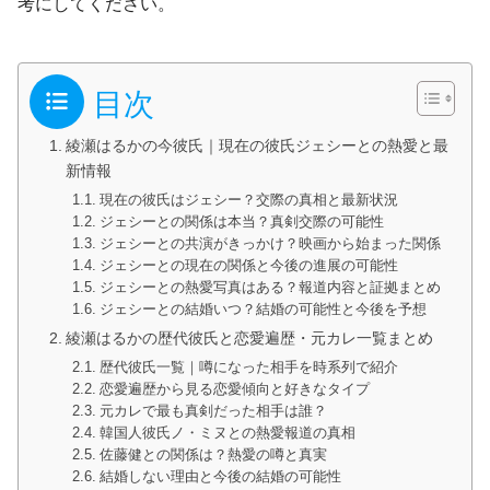
考にしてください。
目次
綾瀬はるかの今彼氏｜現在の彼氏ジェシーとの熱愛と最
新情報
現在の彼氏はジェシー？交際の真相と最新状況
ジェシーとの関係は本当？真剣交際の可能性
ジェシーとの共演がきっかけ？映画から始まった関係
ジェシーとの現在の関係と今後の進展の可能性
ジェシーとの熱愛写真はある？報道内容と証拠まとめ
ジェシーとの結婚いつ？結婚の可能性と今後を予想
綾瀬はるかの歴代彼氏と恋愛遍歴・元カレ一覧まとめ
歴代彼氏一覧｜噂になった相手を時系列で紹介
恋愛遍歴から見る恋愛傾向と好きなタイプ
元カレで最も真剣だった相手は誰？
韓国人彼氏ノ・ミヌとの熱愛報道の真相
佐藤健との関係は？熱愛の噂と真実
結婚しない理由と今後の結婚の可能性