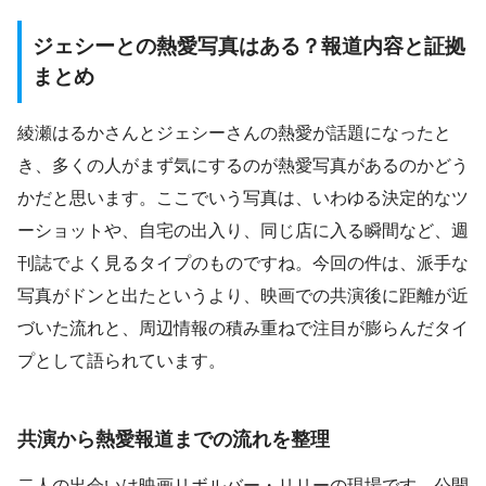
ジェシーとの熱愛写真はある？報道内容と証拠
まとめ
綾瀬はるかさんとジェシーさんの熱愛が話題になったと
き、多くの人がまず気にするのが熱愛写真があるのかどう
かだと思います。ここでいう写真は、いわゆる決定的なツ
ーショットや、自宅の出入り、同じ店に入る瞬間など、週
刊誌でよく見るタイプのものですね。今回の件は、派手な
写真がドンと出たというより、映画での共演後に距離が近
づいた流れと、周辺情報の積み重ねで注目が膨らんだタイ
プとして語られています。
共演から熱愛報道までの流れを整理
二人の出会いは映画リボルバー・リリーの現場です。公開