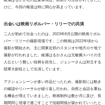
けに、今回の報道は特に関心が高まっています。
出会いは映画リボルバー・リリーでの共演
二人が初めて出会ったのは、2023年8月公開の映画リボル
バー・リリーの撮影現場です。この映画は2022年頃から
撮影が開始され、主に関東近郊のスタジオや地方ロケ地で
撮影が行われました。綾瀬はるかさんは元敏腕スパイの主
人公という難しい役柄を担当し、ジェシーさんは対立する
陸軍大尉役として出演しています。
アクションシーンが多い作品だったため、撮影前には動き
の確認やリハーサルが繰り返し行われ、自然と会話を重ね
る機会が増えていきました。映画制作は数か月に及び、長
期間同じ現場で過ごすことで信頼関係が築かれていったと