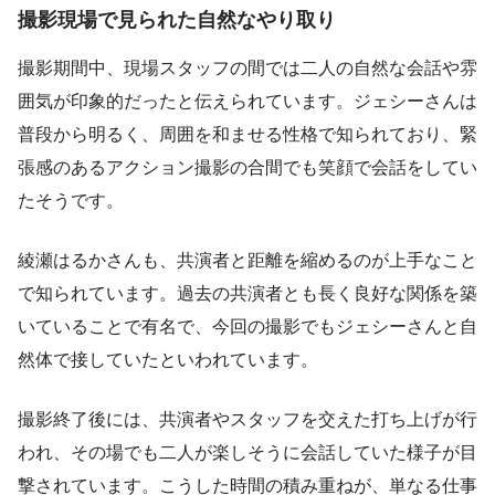
撮影現場で見られた自然なやり取り
撮影期間中、現場スタッフの間では二人の自然な会話や雰
囲気が印象的だったと伝えられています。ジェシーさんは
普段から明るく、周囲を和ませる性格で知られており、緊
張感のあるアクション撮影の合間でも笑顔で会話をしてい
たそうです。
綾瀬はるかさんも、共演者と距離を縮めるのが上手なこと
で知られています。過去の共演者とも長く良好な関係を築
いていることで有名で、今回の撮影でもジェシーさんと自
然体で接していたといわれています。
撮影終了後には、共演者やスタッフを交えた打ち上げが行
われ、その場でも二人が楽しそうに会話していた様子が目
撃されています。こうした時間の積み重ねが、単なる仕事