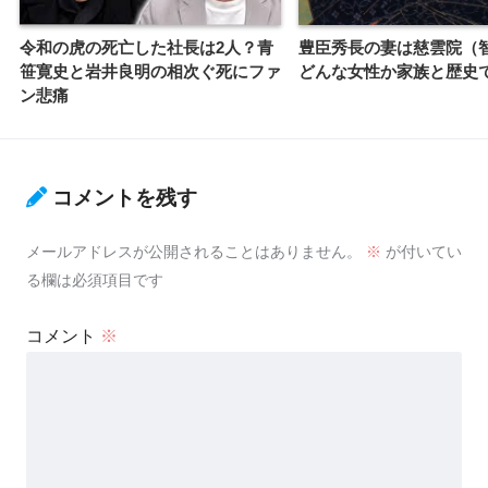
令和の虎の死亡した社長は2人？青
豊臣秀長の妻は慈雲院（
笹寛史と岩井良明の相次ぐ死にファ
どんな女性か家族と歴史
ン悲痛
コメントを残す
メールアドレスが公開されることはありません。
※
が付いてい
る欄は必須項目です
コメント
※