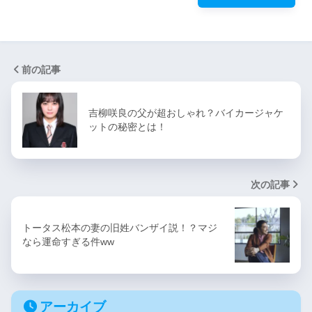
前の記事
吉柳咲良の父が超おしゃれ？バイカージャケ
ットの秘密とは！
次の記事
トータス松本の妻の旧姓バンザイ説！？マジ
なら運命すぎる件ww
アーカイブ