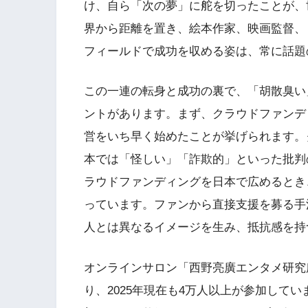
け、自ら「次の夢」に舵を切ったことが、
界から距離を置き、絵本作家、映画監督、
フィールドで成功を収める姿は、常に話題
この一連の転身と成功の裏で、「胡散臭い
ントがあります。まず、クラウドファンデ
営をいち早く始めたことが挙げられます。
本では「怪しい」「詐欺的」といった批判
ラウドファンディングを日本で広めるとき
っています。ファンから直接支援を募る手
人とは異なるイメージを生み、抵抗感を持
オンラインサロン「西野亮廣エンタメ研究
り、2025年現在も4万人以上が参加して