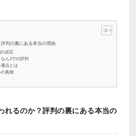
？評判の裏にある本当の理由
間の反応
なんJでの評判
共通点とは
ルの真相
われるのか？評判の裏にある本当の