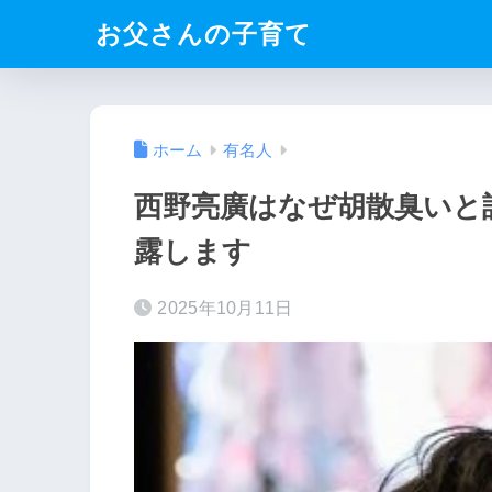
お父さんの子育て
ホーム
有名人
西野亮廣はなぜ胡散臭いと
露します
2025年10月11日