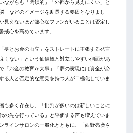
いながらも「閉鎖的」「外部から見えにくい」と
脳」などのイメージを助長する要因となりまし
か見えないほど熱心なファンがいることは否定し
警戒心を高めています。
「夢とお金の両立」をストレートに主張する発言
良くない」という価値観と対立しやすい側面があ
Sで「お金の教育が大事」「夢の実現には資金が必
する人と否定的な意見を持つ人が二極化していま
層も多く存在し、「批判が多いのは新しいことに
代の先を行っている」と評価する声も増えていま
ンラインサロンの一般化とともに、「西野亮廣さ