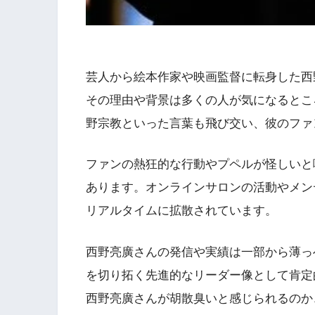
芸人から絵本作家や映画監督に転身した西
その理由や背景は多くの人が気になるとこ
野宗教といった言葉も飛び交い、彼のファ
ファンの熱狂的な行動やプペルが怪しいと
あります。オンラインサロンの活動やメン
リアルタイムに拡散されています。
西野亮廣さんの発信や実績は一部から薄っ
を切り拓く先進的なリーダー像として肯定
西野亮廣さんが胡散臭いと感じられるのか