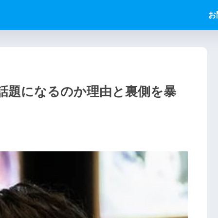
お
話題になるのか理由と裏側を暴