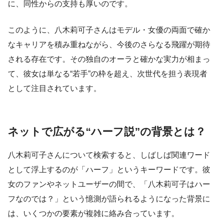
に、同性からの支持も厚いのです。
このように、八木莉可子さんはモデル・女優の両面で確か
なキャリアを積み重ねながら、今後のさらなる飛躍が期待
される存在です。その独自のオーラと確かな実力が相まっ
て、彼女は単なる“若手”の枠を超え、次世代を担う表現者
として注目されています。
ネットで広がる“ハーフ説”の背景とは？
八木莉可子さんについて検索すると、しばしば関連ワード
として浮上するのが「ハーフ」というキーワードです。彼
女のファンやネットユーザーの間で、「八木莉可子はハー
フなのでは？」という憶測が語られるようになった背景に
は、いくつかの要素が複雑に絡み合っています。