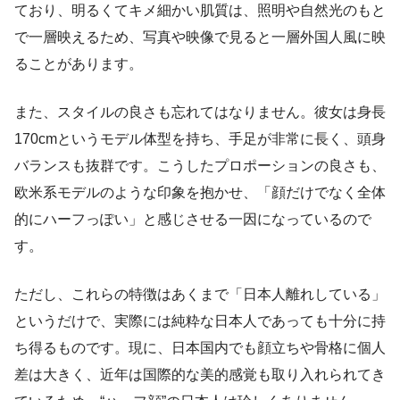
ており、明るくてキメ細かい肌質は、照明や自然光のもと
で一層映えるため、写真や映像で見ると一層外国人風に映
ることがあります。
また、スタイルの良さも忘れてはなりません。彼女は身長
170cmというモデル体型を持ち、手足が非常に長く、頭身
バランスも抜群です。こうしたプロポーションの良さも、
欧米系モデルのような印象を抱かせ、「顔だけでなく全体
的にハーフっぽい」と感じさせる一因になっているので
す。
ただし、これらの特徴はあくまで「日本人離れしている」
というだけで、実際には純粋な日本人であっても十分に持
ち得るものです。現に、日本国内でも顔立ちや骨格に個人
差は大きく、近年は国際的な美的感覚も取り入れられてき