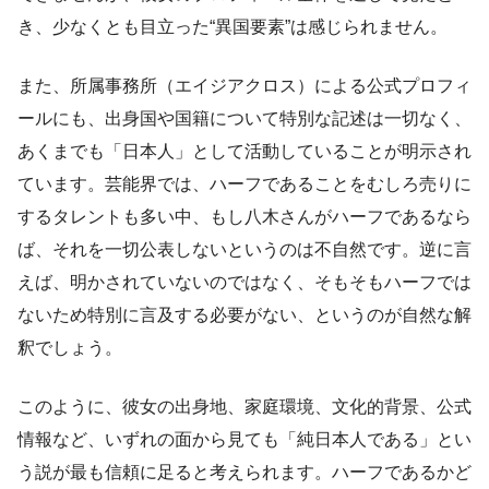
き、少なくとも目立った“異国要素”は感じられません。
また、所属事務所（エイジアクロス）による公式プロフィ
ールにも、出身国や国籍について特別な記述は一切なく、
あくまでも「日本人」として活動していることが明示され
ています。芸能界では、ハーフであることをむしろ売りに
するタレントも多い中、もし八木さんがハーフであるなら
ば、それを一切公表しないというのは不自然です。逆に言
えば、明かされていないのではなく、そもそもハーフでは
ないため特別に言及する必要がない、というのが自然な解
釈でしょう。
このように、彼女の出身地、家庭環境、文化的背景、公式
情報など、いずれの面から見ても「純日本人である」とい
う説が最も信頼に足ると考えられます。ハーフであるかど