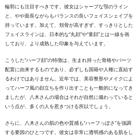
輪郭にも注目すべきです。彼女はシャープな顎のライン
と、やや面長ながらもバランスの良いフェイスシェイプを
持っています。加えて、頬骨が高すぎず、すっきりとした
フェイスラインは、日本的な“丸顔”や“童顔”とは一線を画
しており、より成熟した印象を与えています。
こうした“ハーフ顔”の特徴は、生まれ持った骨格やパーツ
配置に由来するものであり、必ずしも国籍や人種に直結す
るわけではありません。近年では、美容整形やメイクによ
ってハーフ風の顔立ちを作り出すことも一般的になってき
ましたが、八木さんの場合はそれが自然に備わっていると
いう点が、多くの人を惹きつける所以でしょう。
さらに、八木さんの肌の色や質感も“ハーフっぽさ”を強調
する要因のひとつです。彼女は非常に透明感のある肌をし