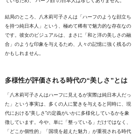
ているため、“ハーフ顔”の日本人は珍しくありません。
結局のところ、八木莉可子さんは「ハーフのような顔立ち
を持つ純日本人」という、極めて稀有で魅力的な存在なの
です。彼女のビジュアルは、まさに「和と洋の美しさの融
合」のような印象を与えるため、人々の記憶に強く残るの
かもしれません。
多様性が評価される時代の“美しさ”とは
「八木莉可子さんはハーフに見えるが実際は純日本人だっ
た」という事実は、多くの人に驚きを与えると同時に、現
代における“美しさ”の定義がいかに多様化しているかを象
徴しています。今や、単に「整っている」だけではなく、
「どこか個性的」「国境を超えた魅力」が重視される時代