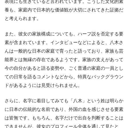
表現にも生きていると言われています。こうした文化的素
養も、家庭内で日本的な価値観が大切にされてきた証拠だ
と考えられます。
また、彼女の家族構成についても、ハーフ説を否定する要
素が含まれています。インタビューなどによると、八木さ
んは一般的な日本の家庭で育ったと語っており、家族も芸
能界とは無縁の存在であるようです。家族の支えがあって
今の自分があると語る姿勢や、ごく普通の家庭の一員とし
ての日常を語るコメントなどから、特異なバックグラウン
ドがあるようには見受けられません。
さらに、名字に着目してみても「八木」という姓は明らか
に日本の伝統的な名前であり、外国の血を感じさせる要素
は皆無です。もちろん、名字だけで出自を判断することは
できませんが、彼女のプロフィール全体を通して見たと