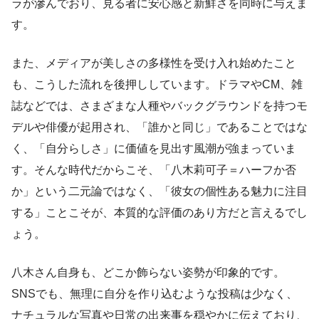
ラが滲んでおり、見る者に安心感と新鮮さを同時に与えま
す。
また、メディアが美しさの多様性を受け入れ始めたこと
も、こうした流れを後押ししています。ドラマやCM、雑
誌などでは、さまざまな人種やバックグラウンドを持つモ
デルや俳優が起用され、「誰かと同じ」であることではな
く、「自分らしさ」に価値を見出す風潮が強まっていま
す。そんな時代だからこそ、「八木莉可子＝ハーフか否
か」という二元論ではなく、「彼女の個性ある魅力に注目
する」ことこそが、本質的な評価のあり方だと言えるでし
ょう。
八木さん自身も、どこか飾らない姿勢が印象的です。
SNSでも、無理に自分を作り込むような投稿は少なく、
ナチュラルな写真や日常の出来事を穏やかに伝えており、