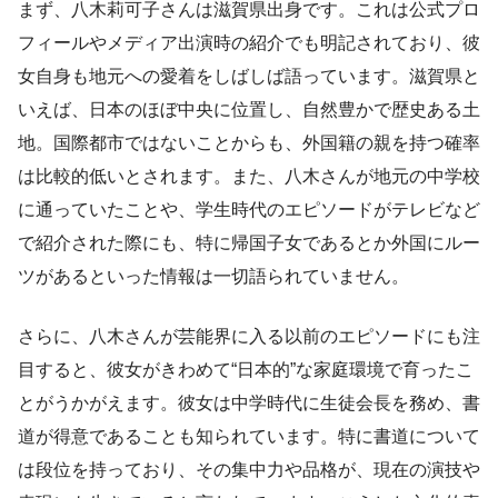
まず、八木莉可子さんは滋賀県出身です。これは公式プロ
フィールやメディア出演時の紹介でも明記されており、彼
女自身も地元への愛着をしばしば語っています。滋賀県と
いえば、日本のほぼ中央に位置し、自然豊かで歴史ある土
地。国際都市ではないことからも、外国籍の親を持つ確率
は比較的低いとされます。また、八木さんが地元の中学校
に通っていたことや、学生時代のエピソードがテレビなど
で紹介された際にも、特に帰国子女であるとか外国にルー
ツがあるといった情報は一切語られていません。
さらに、八木さんが芸能界に入る以前のエピソードにも注
目すると、彼女がきわめて“日本的”な家庭環境で育ったこ
とがうかがえます。彼女は中学時代に生徒会長を務め、書
道が得意であることも知られています。特に書道について
は段位を持っており、その集中力や品格が、現在の演技や