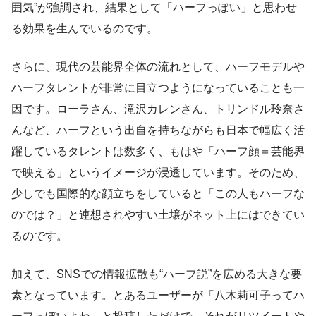
囲気”が強調され、結果として「ハーフっぽい」と思わせ
る効果を生んでいるのです。
さらに、現代の芸能界全体の流れとして、ハーフモデルや
ハーフタレントが非常に目立つようになっていることも一
因です。ローラさん、滝沢カレンさん、トリンドル玲奈さ
んなど、ハーフという出自を持ちながらも日本で幅広く活
躍しているタレントは数多く、もはや「ハーフ顔＝芸能界
で映える」というイメージが浸透しています。そのため、
少しでも国際的な顔立ちをしていると「この人もハーフな
のでは？」と連想されやすい土壌がネット上にはできてい
るのです。
加えて、SNSでの情報拡散も“ハーフ説”を広める大きな要
素となっています。とあるユーザーが「八木莉可子ってハ