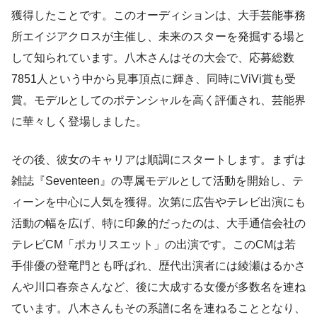
獲得したことです。このオーディションは、大手芸能事務
所エイジアクロスが主催し、未来のスターを発掘する場と
して知られています。八木さんはその大会で、応募総数
7851人という中から見事頂点に輝き、同時にViVi賞も受
賞。モデルとしてのポテンシャルを高く評価され、芸能界
に華々しく登場しました。
その後、彼女のキャリアは順調にスタートします。まずは
雑誌『Seventeen』の専属モデルとして活動を開始し、テ
ィーンを中心に人気を獲得。次第に広告やテレビ出演にも
活動の幅を広げ、特に印象的だったのは、大手通信会社の
テレビCM「ポカリスエット」の出演です。このCMは若
手俳優の登竜門とも呼ばれ、歴代出演者には綾瀬はるかさ
んや川口春奈さんなど、後に大成する女優が多数名を連ね
ています。八木さんもその系譜に名を連ねることとなり、