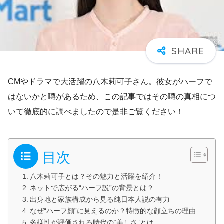
CMやドラマで大活躍の八木莉可子さん。彼女がハーフで
はないかと噂があるため、この記事ではその噂の真相につ
いて徹底的に調べましたので是非ご覧ください！
目次
八木莉可子とは？その魅力と活躍を紹介！
ネットで広がる“ハーフ説”の背景とは？
出身地と家族構成から見る純日本人説の有力
なぜ“ハーフ顔”に見えるのか？特徴的な顔立ちの理由
多様性が評価される時代の“美しさ”とは