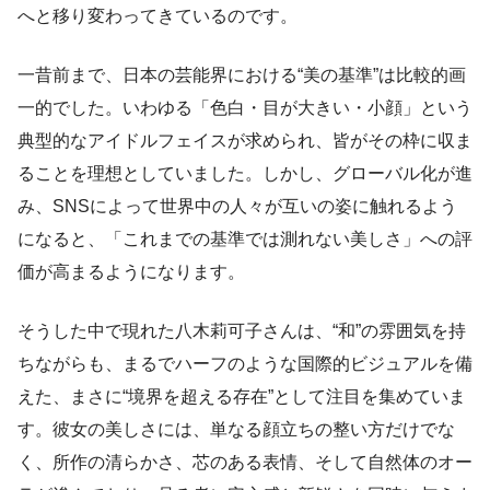
へと移り変わってきているのです。
一昔前まで、日本の芸能界における“美の基準”は比較的画
一的でした。いわゆる「色白・目が大きい・小顔」という
典型的なアイドルフェイスが求められ、皆がその枠に収ま
ることを理想としていました。しかし、グローバル化が進
み、SNSによって世界中の人々が互いの姿に触れるよう
になると、「これまでの基準では測れない美しさ」への評
価が高まるようになります。
そうした中で現れた八木莉可子さんは、“和”の雰囲気を持
ちながらも、まるでハーフのような国際的ビジュアルを備
えた、まさに“境界を超える存在”として注目を集めていま
す。彼女の美しさには、単なる顔立ちの整い方だけでな
く、所作の清らかさ、芯のある表情、そして自然体のオー