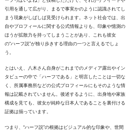
ーフっぽいよね」と投稿しただけで、それがリツイートや
引用を通して広がり、まるで事実かのように認識されてし
まう現象がしばしば見受けられます。ネット社会では、出
自やプロフィールに関する公式情報よりも、印象や憶測の
ほうが拡散力を持ってしまうことがあり、これも彼女
の“ハーフ説”が独り歩きする理由の一つと言えるでしょ
う。
とはいえ、八木さん自身がこれまでのメディア露出やイン
タビューの中で「ハーフである」と明言したことは一切な
く、所属事務所などの公式プロフィールにもそのような情
報は記載されていません。後述するように、出身地や家族
構成を見ても、彼女が純粋な日本人であることを裏付ける
証拠は揃っています。
つまり、“ハーフ説”の根拠はビジュアル的な印象や、世間