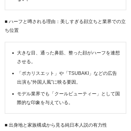
■ ハーフと噂される理由：美しすぎる顔立ちと業界での立
ち位置
大きな目、通った鼻筋、整った顔がハーフを連想
させる。
「ポカリスエット」や「TSUBAKI」などの広告
出演も“外国人風”に映る要因。
モデル業界でも「クールビューティー」として国
際的な印象を与えている。
■ 出身地と家族構成から見る純日本人説の有力性