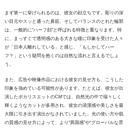
まず第一に挙げられるのは、彼女の顔立ちです。彫りの深
い目元やスッと通った鼻筋、そしてバランスのとれた輪郭
は、一般的に“ハーフ顔”と呼ばれる特徴と重なります。特
に、まっすぐで透明感のある大きな瞳に印象を受けた人々
が「日本人離れしている」と感じ、「もしかしてハー
フ？」という疑問を抱くのは自然な流れと言えるでしょ
う。
また、広告や映像作品における彼女の見せ方も、こうした
印象を強めている可能性があります。たとえば、彼女が出
演したポカリスエットのCMでは、自然光の中で瑞々しく
輝くようなカットが多用され、彼女の清潔感や美しさを最
大限に引き出す演出がなされていました。光の使い方や肌
の質感の見せ方によって、より“異国感”や“グローバルな雰