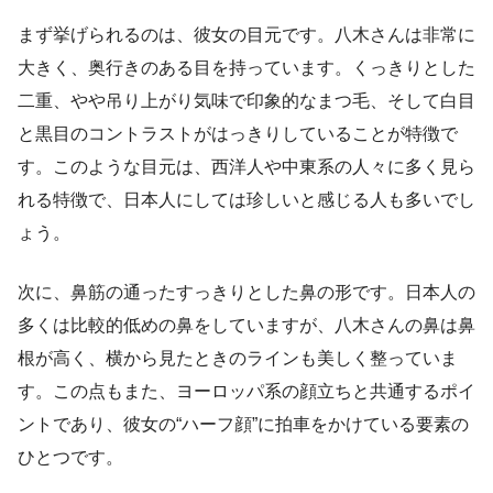
まず挙げられるのは、彼女の目元です。八木さんは非常に
大きく、奥行きのある目を持っています。くっきりとした
二重、やや吊り上がり気味で印象的なまつ毛、そして白目
と黒目のコントラストがはっきりしていることが特徴で
す。このような目元は、西洋人や中東系の人々に多く見ら
れる特徴で、日本人にしては珍しいと感じる人も多いでし
ょう。
次に、鼻筋の通ったすっきりとした鼻の形です。日本人の
多くは比較的低めの鼻をしていますが、八木さんの鼻は鼻
根が高く、横から見たときのラインも美しく整っていま
す。この点もまた、ヨーロッパ系の顔立ちと共通するポイ
ントであり、彼女の“ハーフ顔”に拍車をかけている要素の
ひとつです。