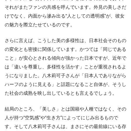
それがまたファンの共感を呼んでいます。外見の美しさだ
けでなく、内面から滲み出る“人としての透明感”が、彼女
の魅力を際立たせているのです。
さらに言えば、こうした美の多様性は、日本社会そのもの
の変化とも密接に関係しています。かつては「同じである
こと」が安心とされる傾向が強かった日本ですが、近年で
は「違いを尊重し、多様性を活かす」ことが重視されるよ
うになりました。八木莉可子さんが「日本人でありながら
ハーフのように見える」と話題になること自体が、そうし
た社会の成熟を映し出しているとも言えるでしょう。
結局のところ、「美しさ」とは国籍や人種ではなく、その
人が持つ“空気感”や“生き方”によってにじみ出るもので
す。そして八木莉可子さんは、まさにその最前線にいる存