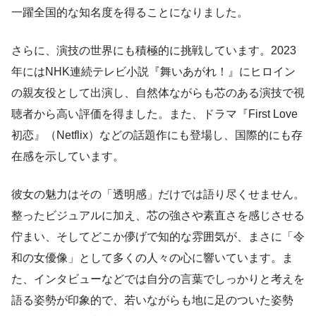
一躍全国的な知名度を得ることになりました。
さらに、演技の世界にも積極的に挑戦しています。2023
年にはNHK連続テレビ小説『舞いあがれ！』にヒロイン
の親友役として出演し、自然体ながらも芯のある演技で視
聴者から高い評価を得ました。また、ドラマ『First Love
初恋』（Netflix）などの話題作にも登場し、国際的にも存
在感を示しています。
彼女の魅力はその「透明感」だけでは語り尽くせません。
整ったビジュアルに加え、芯の強さや素直さを感じさせる
佇まい、そしてどこか儚げで知的な雰囲気が、まさに「令
和の女優像」として多くの人々の心に響いています。ま
た、インタビューなどでは自分の言葉でしっかりと考えを
語る姿勢が印象的で、若いながらも地に足のついた姿勢