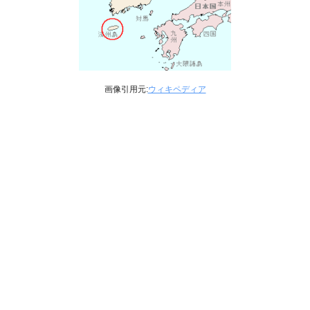
画像引用元:
ウィキペディア