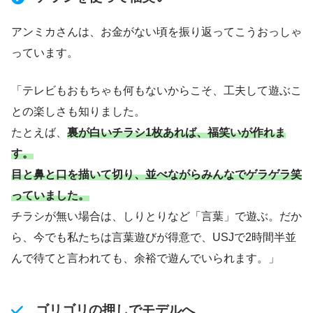
アンミカさんは、お金がない頃を振り返ってこうおっしゃ
っています。
「テレビもおもちゃも何もないからこそ、工夫して遊ぶこ
との楽しさも知りました。
たとえば、
裏が白いチラシ1枚あれば、福笑いが作れま
す。
目と鼻と口を描いて切り、並べながらみんなでゲラゲラ笑
っていました。
チラシが無い場合は、しりとりなど「言葉」で遊ぶ。だか
ら、今でも私たちは言葉遊びが得意で、USJで2時間半並
んで待てと言われても、余裕で遊んでいられます。」
ゴリゴリの押しでモデルへ