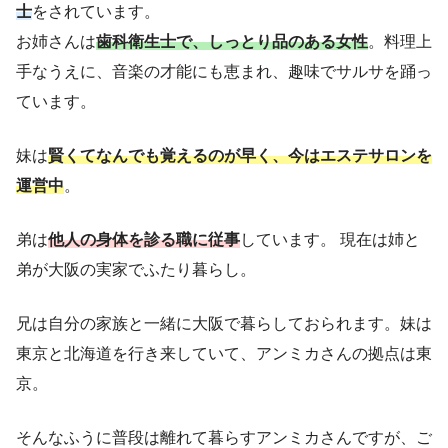
士
をされています。
お姉さんは
歯科衛生士で、しっとり品のある女性
。料理上
手なうえに、音楽の才能にも恵まれ、趣味でサルサを踊っ
ています。
妹は
賢くてなんでも覚えるのが早く、今はエステサロンを
運営中
。
弟は
他人の身体を診る職に従事
しています。 現在は姉と
弟が大阪の実家でふたり暮らし。
兄は自分の家族と一緒に大阪で暮らしておられます。妹は
東京と北海道を行き来していて、アンミカさんの拠点は東
京。
そんなふうに普段は離れて暮らすアンミカさんですが、ご