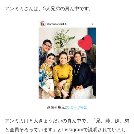
アンミカさんは、5人兄弟の真ん中です。
画像引用元:
スポーツ報知
アンミカは５人きょうだいの真ん中で、「兄、姉、妹、弟
と全員そろっています」とInstagramで説明されていまし