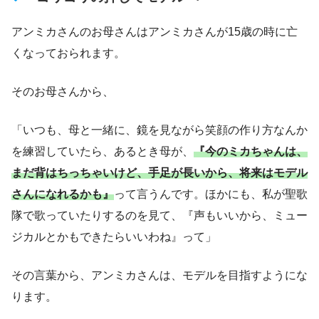
アンミカさんのお母さんはアンミカさんが15歳の時に亡
くなっておられます。
そのお母さんから、
「いつも、母と一緒に、鏡を見ながら笑顔の作り方なんか
を練習していたら、あるとき母が、
『今のミカちゃんは、
まだ背はちっちゃいけど、手足が長いから、将来はモデル
さんになれるかも』
って言うんです。ほかにも、私が聖歌
隊で歌っていたりするのを見て、『声もいいから、ミュー
ジカルとかもできたらいいわね』って」
その言葉から、アンミカさんは、モデルを目指すようにな
ります。