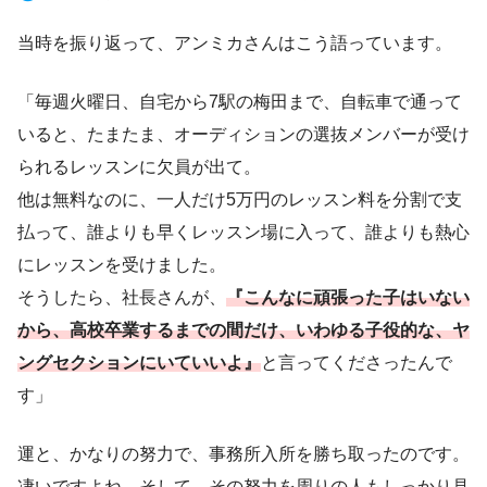
当時を振り返って、アンミカさんはこう語っています。
「毎週火曜日、自宅から7駅の梅田まで、自転車で通って
いると、たまたま、オーディションの選抜メンバーが受け
られるレッスンに欠員が出て。
他は無料なのに、一人だけ5万円のレッスン料を分割で支
払って、誰よりも早くレッスン場に入って、誰よりも熱心
にレッスンを受けました。
そうしたら、社長さんが、
『こんなに頑張った子はいない
から、高校卒業するまでの間だけ、いわゆる子役的な、ヤ
ングセクションにいていいよ』
と言ってくださったんで
す」
運と、かなりの努力で、事務所入所を勝ち取ったのです。
凄いですよね。そして、その努力を周りの人もしっかり見