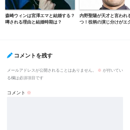
森崎ウィンは宮澤エマと結婚する？
内野聖陽が天才と言われ
噂される理由と結婚時期は？
つ！役柄の演じ分けがエ
コメントを残す
メールアドレスが公開されることはありません。
※
が付いてい
る欄は必須項目です
コメント
※