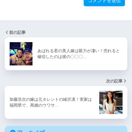
前の記事
あばれる君の美人嫁は眼力が凄い！売れると
確信したのは彼の〇〇〇…
次の記事
加藤浩次の嫁は元タレントの緒沢凛！実家は
福岡県で、再婚のウワサ…