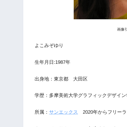
画像
よこみぞゆり
生年月日:1987年
出身地：東京都 大田区
学歴：多摩美術大学グラフィックデザイン
所属：
サンエックス
2020年からフリー