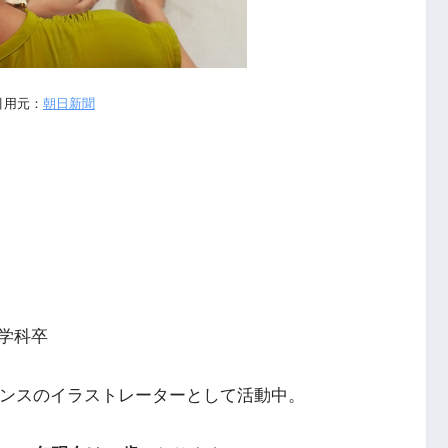
引用元：
朝日新聞
学科卒
ランスのイラストレーターとして活動中。