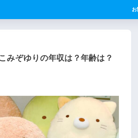
お
こみぞゆりの年収は？年齢は？