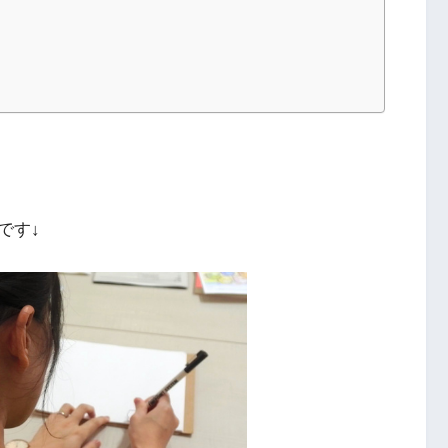
？
です↓