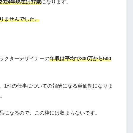
2024年現在は37歳
になります。
りませんでした。
ラクターデザイナーの
年収は平均で300万から500
、1件の仕事についての報酬になる単価制になりま
。
品になるので、この枠には収まらないです。
。