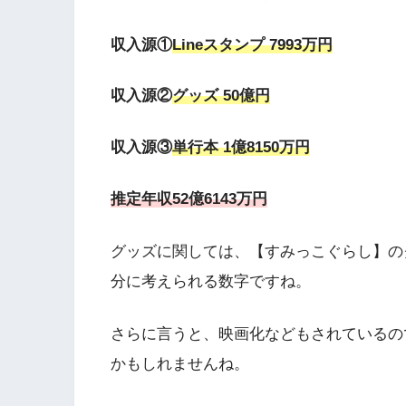
収入源①
Lineスタンプ 7993万円
収入源②
グッズ 50億円
収入源③
単行本 1億8150万円
推定年収52億6143万円
グッズに関しては、【すみっこぐらし】の
分に考えられる数字ですね。
さらに言うと、映画化などもされているの
かもしれませんね。