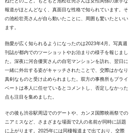
ねたとのこと。もともと池松壮亮さんは女性関係の派手な
報道がほとんどなく、真面目な性格で知られています。そ
の池松壮亮さんが自ら動いたことに、周囲も驚いたといい
ます。
熱愛が広く知られるようになったのは2023年4月。写真週
刊誌が都内でのツーショットやお泊まりの様子を報じまし
た。深夜に河合優実さんの自宅マンションを訪れ、翌日に
一緒に外出する姿がキャッチされたことで、交際はかなり
真剣なものと受け止められました。双方の事務所もプライ
ベートは本人に任せているとコメントし、否定しなかった
点も注目を集めました。
その後も渋谷駅周辺でのデートや、カンヌ国際映画祭での
ニアミスなど、さまざまな場面で2人の名前が同時に話題
に上がります。2025年には同棲報道まで出ており、交際