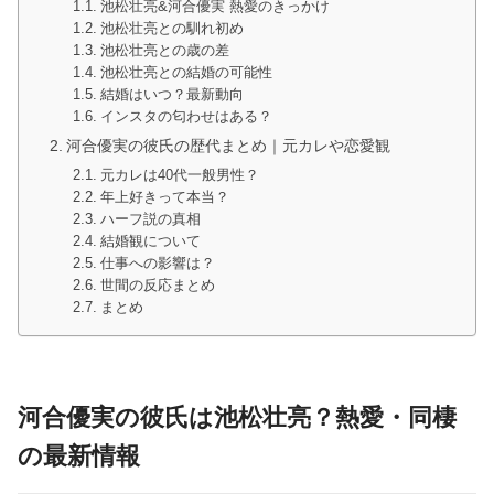
池松壮亮&河合優実 熱愛のきっかけ
池松壮亮との馴れ初め
池松壮亮との歳の差
池松壮亮との結婚の可能性
結婚はいつ？最新動向
インスタの匂わせはある？
河合優実の彼氏の歴代まとめ｜元カレや恋愛観
元カレは40代一般男性？
年上好きって本当？
ハーフ説の真相
結婚観について
仕事への影響は？
世間の反応まとめ
まとめ
河合優実の彼氏は池松壮亮？熱愛・同棲
の最新情報