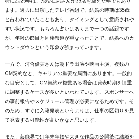
特に2025年は、池松壮亮さんが35歳を迎えた年でもあり
ます。過去に出演したテレビ番組で、結婚の時期は35歳
と占われていたこともあり、タイミングとして意識されや
すい状況です。もちろん占いはあくまで一つの話題です
が、年齢の節目と同棲報道が重なったことで、結婚へのカ
ウントダウンという印象が強まっています。
一方で、河合優実さんは朝ドラ出演や映画主演、複数の
CM契約など、キャリアの重要な局面にあります。一般的
な目安として、CM契約が複数ある場合は発表時期を慎重
に調整するケースが多いといわれています。スポンサーへ
の事前報告やスケジュール管理が必要になるためです。そ
のため、すぐに入籍発表というよりは、仕事の区切りを見
て発表する可能性が高いかなと思います。
また、芸能界では年末年始や大きな作品の公開後に結婚を