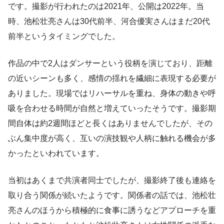
です。撮影が行われたのは2021年、公開は2022年。当
時、池松壮亮さんは30代前半、河合優実さんはまだ20代
前半というタイミングでした。
作品の中で2人はダンサーという役柄を演じており、距離
の近いシーンも多く、感情の揺れを繊細に表現する必要が
ありました。現場ではリハーサルを重ね、身体の動きや呼
吸を合わせる時間が自然と増えていったそうです。撮影期
間自体は約2週間ほどと長くはありませんでしたが、その
ぶん集中度が高く、互いの演技観や人柄に触れる機会が多
かったといわれています。
当初はあくまで共演者同士でしたが、撮影終了後も連絡を
取り合う関係が続いたようです。関係者の話では、池松壮
亮さんのほうから積極的に食事に誘うなどアプローチを重