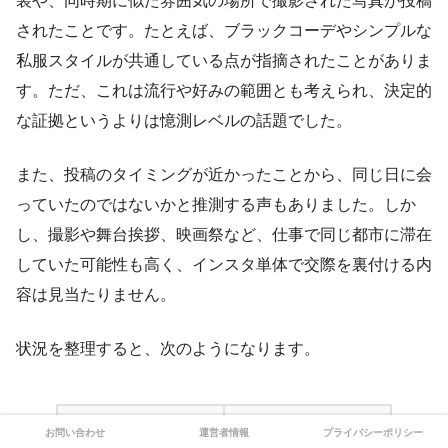
装や、同時期に似た雰囲気の場所で撮影された写真が投稿
されたことです。たとえば、ブラックコーデやシンプルな
私服スタイルが共通している点が指摘されたことがありま
す。ただ、これは流行や好みの範囲とも考えられ、決定的
な証拠というよりは憶測レベルの話題でした。
また、投稿のタイミングが近かったことから、同じ日に会
っていたのではないかと推測する声もありました。しか
し、撮影や舞台挨拶、映画祭など、仕事で同じ都市に滞在
していた可能性も高く、インスタ単体で交際を裏付ける内
容は見当たりません。
状況を整理すると、次のようになります。
ポイント
内容
お問い合わせ
運営者情報
プライバシーポリシー