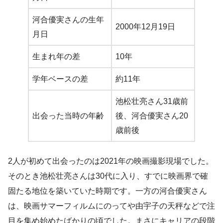
河合優実さんの生年
2000年12月19日
月日
生まれ年の差
10年
学年ベースの差
約11年
池松壮亮さん31歳前
出会った当時の年齢
後、河合優実さん20
歳前後
2人が初めて出会ったのは2021年の映画撮影現場でした。
そのとき池松壮亮さんは30代に入り、すでに映画界で確
固たる地位を築いていた時期です。一方の河合優実さん
は、映画サマーフィルムにのってや由宇子の天秤などで注
目を集め始めたばかりの頃でした。まさにキャリアの段階