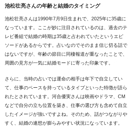
池松壮亮さんの年齢と結婚のタイミング
池松壮亮さんは1990年7月9日生まれで、2025年に35歳に
なっています。ここが妙に注目されているのは、過去のテ
レビ番組で結婚の時期は35歳と占われていたというエピ
ソードがあるからです。占いなのでそのまま信じ切る話で
はないですが、年齢の節目に同棲報道が重なったことで、
周囲の見方が一気に結婚モードに寄った印象です。
さらに、当時の占いでは運命の相手は年下で自立してい
て、仕事のペースを持っているタイプといった特徴が語ら
れたとされています。河合優実さんは映画やドラマ、CM
などで自分の立ち位置を築き、仕事の選び方も含めて自立
したイメージが強いですよね。そのため、話がつながりや
すく、結婚の連想が膨らみやすい状況になっています。