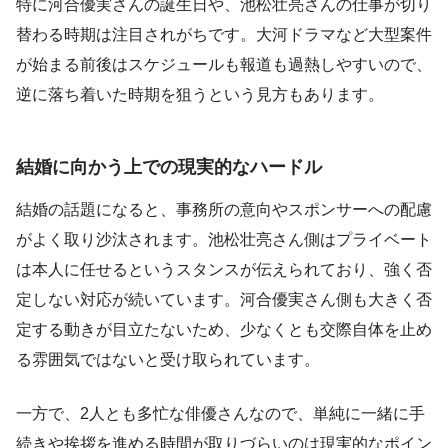
特に河合優実さんの誕生日や、池松壮亮さんの仕事が切り
替わる時期は注目されがちです。大河ドラマなど大型案件
が始まる前後はスケジュールも報道も過熱しやすいので、
逆に落ち着いた時期を狙うという見方もあります。
結婚に向かう上での現実的なハードル
結婚の話題になると、事務所の意向やスポンサーへの配慮
がよく取り沙汰されます。池松壮亮さん側はプライベート
は本人に任せるというスタンスが伝えられており、強く否
定しない対応が続いています。河合優実さん側も大きく否
定する動きが目立たないため、少なくとも交際自体を止め
る雰囲気ではないと受け取られています。
一方で、2人とも多忙な俳優さんなので、単純に一緒に手
続きや挨拶を進める時間が取りづらいのは現実的なポイン