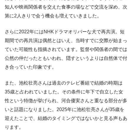
知人や映画関係者を交えた食事の場などで交流を深め、次
第に2人きりで会う機会も増えていきました。
さらに2022年にはNHKドラマオリバーな犬で再共演。短
期間での再共演は偶然とはいえ、当時すでに交際が始まっ
ていた可能性も指摘されています。監督や関係者の間では
公然の仲だったともいわれ、隠すというよりは自然体で付
き合っていた印象です。
また、池松壮亮さんは過去のテレビ番組で結婚の時期は
35歳と占われていました。その条件に年下で自立した女
性という特徴が挙げられ、河合優実さんと重なる部分が多
いと話題になりました。2025年に池松壮亮さんが35歳を
迎えたことで、結婚のタイミングではないかと見る声もあ
ります。