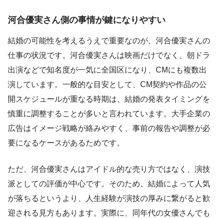
河合優実さん側の事情が鍵になりやすい
結婚の可能性を考えるうえで重要なのが、河合優実さんの
仕事の状況です。河合優実さんは映画だけでなく、朝ドラ
出演などで知名度が一気に全国区になり、CMにも複数出
演しています。一般的な目安として、CM契約や作品の公
開スケジュールが重なる時期は、結婚の発表タイミングを
慎重に調整することが多いと言われています。大手企業の
広告はイメージ戦略が絡みやすく、事前の報告や調整が必
要になるケースがあるためです。
ただ、河合優実さんはアイドル的な売り方ではなく、演技
派としての評価が中心です。そのため、結婚によって人気
が落ちるというより、人生経験が演技の厚みに繋がると歓
迎される見方もあります。実際に、同年代の女優さんでも