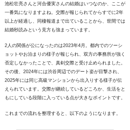
池松壮亮さんと河合優実さんの結婚はいつなのか、ここが
一番気になりますよね。交際が報じられてからすでに2年
以上が経過し、同棲報道まで出ていることから、世間では
結婚秒読みという見方も強まっています。
2人の関係が公になったのは2023年4月。都内でのツーシ
ョットやお泊まりの様子が報じられ、双方の事務所が強く
否定しなかったことで、真剣交際と受け止められました。
その後、2024年には渋谷周辺でのデート姿が目撃され、
2025年には同じ高級マンションから出入りする様子が伝
えられています。交際が継続しているどころか、生活をと
もにしている段階に入っている点が大きなポイントです。
これまでの流れを整理すると、以下のようになります。