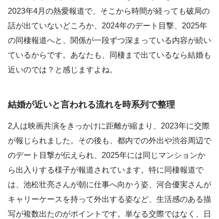
2023年4月の熱愛報道で、そこから時間が経っても破局の
話が出ていないどころか、2024年のデート目撃、2025年
の同棲報道へと、関係が一段ずつ深まっている内容が続い
ているからです。あなたも、同棲まで出ているなら結婚も
近いのでは？と感じますよね。
結婚が近いと言われる流れを時系列で整理
2人は映画共演をきっかけに距離が縮まり、2023年に交際
が報じられました。その後も、都内での外出や渋谷周辺で
のデート目撃が伝えられ、2025年には同じマンションか
ら出入りする様子が報道されています。特に同棲報道で
は、池松壮亮さんが朝に仕事へ向かう姿、河合優実さんが
キャリーケースを持って外出する姿など、生活感のある描
写が複数出たのがポイントです。単なる交際ではなく、日