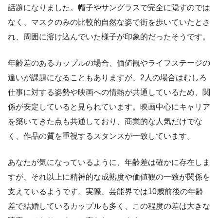
話題になりました。帽子やサングラスで完全に隠すのでは
なく、マスクのみの比較的自然な姿で街を歩いていたとさ
れ、周囲に溶け込んでいた様子が印象的だったそうです。
年齢差のあるカップルの場合、価値観やライフステージの
違いが課題になることもありますが、2人の場合はむしろ
仕事に対する姿勢や映画への情熱が共通しているため、関
係が安定していると見られています。映画中心にキャリア
を築いてきた点も共通しており、商業的な人気だけでな
く、作品の質を重視するスタンスが一致しています。
あなたが気になっているように、年齢差は確かに存在しま
すが、それ以上に精神的な成熟度や価値観の一致が関係を
支えているようです。実際、芸能界では10歳前後の年齢
差で結婚しているカップルも多く、この程度の差は大きな