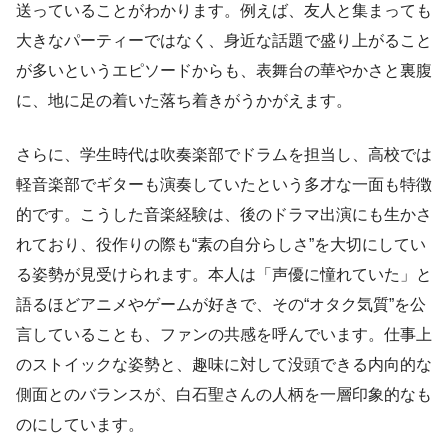
送っていることがわかります。例えば、友人と集まっても
大きなパーティーではなく、身近な話題で盛り上がること
が多いというエピソードからも、表舞台の華やかさと裏腹
に、地に足の着いた落ち着きがうかがえます。
さらに、学生時代は吹奏楽部でドラムを担当し、高校では
軽音楽部でギターも演奏していたという多才な一面も特徴
的です。こうした音楽経験は、後のドラマ出演にも生かさ
れており、役作りの際も“素の自分らしさ”を大切にしてい
る姿勢が見受けられます。本人は「声優に憧れていた」と
語るほどアニメやゲームが好きで、その“オタク気質”を公
言していることも、ファンの共感を呼んでいます。仕事上
のストイックな姿勢と、趣味に対して没頭できる内向的な
側面とのバランスが、白石聖さんの人柄を一層印象的なも
のにしています。