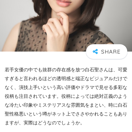
若手女優の中でも抜群の存在感を放つ白石聖さんは、可愛
すぎると言われるほどの透明感と端正なビジュアルだけで
なく、演技上手いという高い評価やドラマで見せる多彩な
役柄も注目されています。役柄によっては絶対正義のよう
な冷たい印象やミステリアスな雰囲気をまとい、時に白石
聖性格悪いという噂がネット上でささやかれることもあり
ますが、実際はどうなのでしょうか。