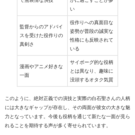
で無表情な演技
かに過ごすことが多
い
役作りへの真面目な
監督からのアドバイ
姿勢が普段の誠実な
スを受けた役作りの
性格にも反映されて
真剣さ
いる
サイボーグ的な役柄
漫画やアニメ好きな
とは異なり、趣味に
一面
没頭するオタク気質
このように、絶対正義での演技と実際の白石聖さんの人柄
には大きなギャップが存在し、その両面が彼女の大きな魅
力となっています。今後も役柄を通じて新たな一面が見ら
れることを期待する声が多く寄せられています。