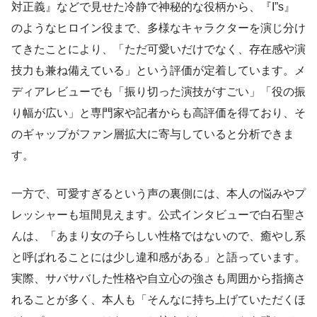
対正義』などで見せた冷静で神秘的な役柄から、『I”s』
のようなヒロイン役まで、多様なキャラクターを演じ分け
てきたことにより、「ただ可愛いだけでなく、存在感や演
技力も兼ね備えている」という評価が定着しています。メ
ディアレビューでも「振り切った演技がすごい」「役の振
り幅が広い」と専門家や記者からも高評価を得ており、そ
のギャップがファン層拡大に寄与していると分析できま
す。
一方で、可愛すぎるという声の裏側には、本人の悩みやプ
レッシャーも垣間見えます。公式インタビューで白石聖さ
んは、「あまり女の子らしい性格ではないので、癒やし系
と呼ばれることには少し違和感がある」と語っています。
実際、サバサバした性格や自立心の強さも周囲から指摘さ
れることが多く、本人も「そんなに持ち上げていただくほ