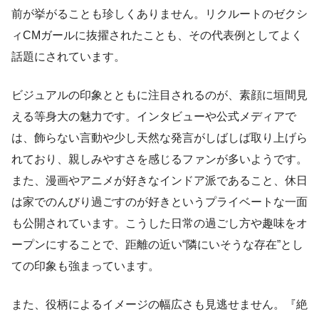
前が挙がることも珍しくありません。リクルートのゼクシ
ィCMガールに抜擢されたことも、その代表例としてよく
話題にされています。
ビジュアルの印象とともに注目されるのが、素顔に垣間見
える等身大の魅力です。インタビューや公式メディアで
は、飾らない言動や少し天然な発言がしばしば取り上げら
れており、親しみやすさを感じるファンが多いようです。
また、漫画やアニメが好きなインドア派であること、休日
は家でのんびり過ごすのが好きというプライベートな一面
も公開されています。こうした日常の過ごし方や趣味をオ
ープンにすることで、距離の近い“隣にいそうな存在”とし
ての印象も強まっています。
また、役柄によるイメージの幅広さも見逃せません。『絶