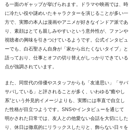
る一面のギャップが挙げられます。ドラマや映画では、時
に冷たい役や謎めいたキャラクターを演じることが多い一
方で、実際の本人は漫画やアニメが好きなインドア派であ
り、素顔はとても親しみやすいという意外性が、ファンや
視聴者の興味を引きつけているようです。公式インタビュ
ーでも、白石聖さん自身が「家から出たくないタイプ」と
語っており、仕事とオフの切り替えがしっかりできている
点が強調されています。
また、同世代の俳優やスタッフからも「友達思い」「サバ
サバしている」と評されることが多く、いわゆる“癒やし
系”という外見的イメージよりも、実際には率直で自立し
た性格が目立つようです。SNSやインタビューを通じて
明かされた日常では、友人との他愛ない会話を大切にした
り、休日は徹底的にリラックスしたりと、飾らない日々を