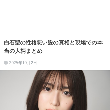
白石聖の性格悪い説の真相と現場での本
当の人柄まとめ
2025年10月2日