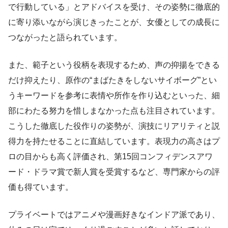
で行動している」とアドバイスを受け、その姿勢に徹底的
に寄り添いながら演じきったことが、女優としての成長に
つながったと語られています。
また、範子という役柄を表現するため、声の抑揚をできる
だけ抑えたり、原作の“まばたきをしないサイボーグ”とい
うキーワードを参考に表情や所作を作り込むといった、細
部にわたる努力を惜しまなかった点も注目されています。
こうした徹底した役作りの姿勢が、演技にリアリティと説
得力を持たせることに直結しています。表現力の高さはプ
ロの目からも高く評価され、第15回コンフィデンスアワ
ード・ドラマ賞で新人賞を受賞するなど、専門家からの評
価も得ています。
プライベートではアニメや漫画好きなインドア派であり、