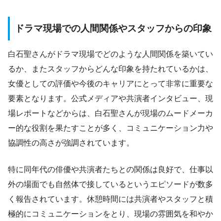
ドラマ現場での人間関係やスタッフからの印象
白石聖さんがドラマ現場でどのような人間関係を築いてい
るか、またスタッフからどんな印象を持たれているかは、
女優としての評価や今後のキャリアにとって非常に重要な
要素となります。公式メディアや共演者インタビュー、現
場レポートなどからは、白石聖さんが現場のムードメーカ
ー的な役割を果たすことが多く、コミュニケーション力や
協調性の高さが強調されています。
特に同年代の俳優や共演者たちとの関係は良好で、仕事以
外の場面でも自然体で接しているというエピソードが数多
く報告されています。休憩時間には共演者やスタッフと積
極的にコミュニケーションをとり、現場の雰囲気を和やか