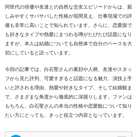
同世代の俳優や友達との自然な交友エピソードからは、親
しみやすくサバサバした性格が垣間見え、仕事現場での評
価も非常に高いことで知られています。さらに、恋愛面で
も好きなタイプや熱愛にまつわる噂がたびたび話題になり
ますが、本人は結婚についても自然体で自分のペースを大
切にしていると語っています。
今回の記事では、白石聖さんの素顔や人柄、友達やスタッ
フから見た評判、可愛すぎると話題になる魅力、演技上手
いと評される理由、熱愛や好きなタイプ、そして結婚観ま
で、さまざまな角度から徹底的に深掘りします。ファンは
もちろん、白石聖さんの本当の性格や恋愛観について知り
たい方にとっても、きっと役立つ内容となっています。