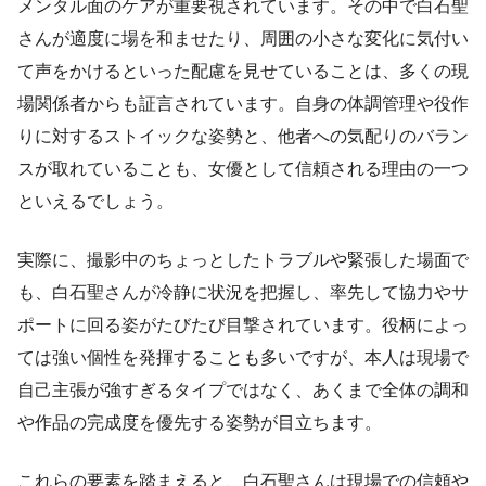
メンタル面のケアが重要視されています。その中で白石聖
さんが適度に場を和ませたり、周囲の小さな変化に気付い
て声をかけるといった配慮を見せていることは、多くの現
場関係者からも証言されています。自身の体調管理や役作
りに対するストイックな姿勢と、他者への気配りのバラン
スが取れていることも、女優として信頼される理由の一つ
といえるでしょう。
実際に、撮影中のちょっとしたトラブルや緊張した場面で
も、白石聖さんが冷静に状況を把握し、率先して協力やサ
ポートに回る姿がたびたび目撃されています。役柄によっ
ては強い個性を発揮することも多いですが、本人は現場で
自己主張が強すぎるタイプではなく、あくまで全体の調和
や作品の完成度を優先する姿勢が目立ちます。
これらの要素を踏まえると、白石聖さんは現場での信頼や