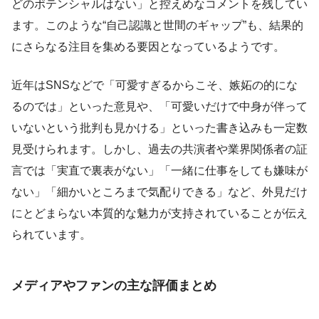
どのポテンシャルはない」と控えめなコメントを残してい
ます。このような“自己認識と世間のギャップ”も、結果的
にさらなる注目を集める要因となっているようです。
近年はSNSなどで「可愛すぎるからこそ、嫉妬の的にな
るのでは」といった意見や、「可愛いだけで中身が伴って
いないという批判も見かける」といった書き込みも一定数
見受けられます。しかし、過去の共演者や業界関係者の証
言では「実直で裏表がない」「一緒に仕事をしても嫌味が
ない」「細かいところまで気配りできる」など、外見だけ
にとどまらない本質的な魅力が支持されていることが伝え
られています。
メディアやファンの主な評価まとめ