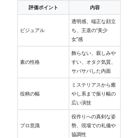
評価ポイント
内容
透明感、端正な顔立
ビジュアル
ち、王道の“美少
女”感
飾らない、親しみや
素の性格
すい、オタク気質、
サバサバした内面
ミステリアスから癒
役柄の幅
やし系まで振り幅の
広い演技
役作りへの真剣な姿
プロ意識
勢、現場での礼儀や
協調性