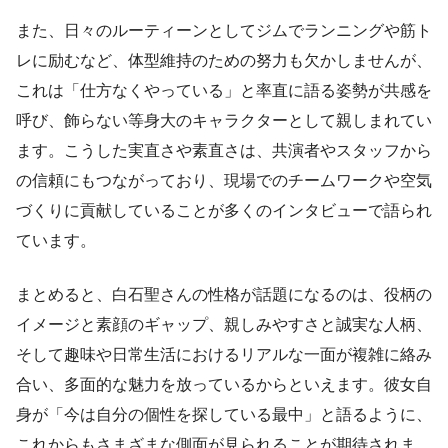
また、日々のルーティーンとしてジムでランニングや筋ト
レに励むなど、体型維持のための努力も欠かしませんが、
これは「仕方なくやっている」と率直に語る姿勢が共感を
呼び、飾らない等身大のキャラクターとして親しまれてい
ます。こうした実直さや素直さは、共演者やスタッフから
の信頼にもつながっており、現場でのチームワークや空気
づくりに貢献していることが多くのインタビューで語られ
ています。
まとめると、白石聖さんの性格が話題になるのは、役柄の
イメージと素顔のギャップ、親しみやすさと誠実な人柄、
そして趣味や日常生活におけるリアルな一面が複雑に絡み
合い、多面的な魅力を放っているからといえます。彼女自
身が「今は自分の個性を探している最中」と語るように、
これからもさまざまな側面が見られることが期待されま