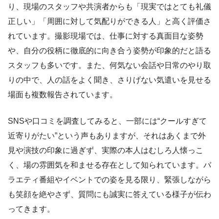
り、現場のスタッフや共演者からも「現実ではとても礼儀
正しい」「周囲に対して気配りができる人」と高く評価さ
れています。撮影現場では、仕事に対する真面目な姿勢
や、自分の役柄に徹底的に向き合う姿勢が印象的だと語る
スタッフも多いです。また、何気ない会話や日常のやり取
りの中で、人の話をよく聞き、さりげない気遣いを見せる
場面も複数報告されています。
SNSや口コミを調査してみると、一部には“クールすぎて
近寄りがたい”という声もありますが、それはあくまで外
見や演技の印象に過ぎず、実際の本人はむしろ人懐っこ
く、場の雰囲気を和ませる存在として知られています。バ
ラエティ番組やイベントでの姿を見る限り、緊張しながら
も笑顔を絶やさず、質問にも誠実に答えている様子が伝わ
ってきます。