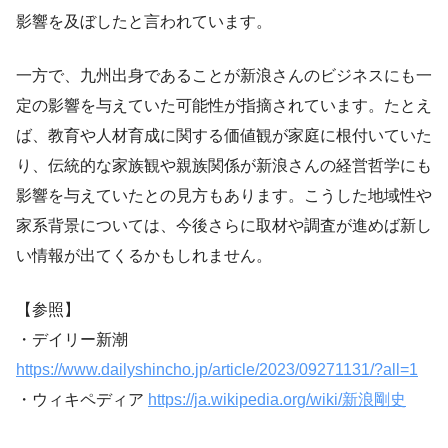
影響を及ぼしたと言われています。
一方で、九州出身であることが新浪さんのビジネスにも一
定の影響を与えていた可能性が指摘されています。たとえ
ば、教育や人材育成に関する価値観が家庭に根付いていた
り、伝統的な家族観や親族関係が新浪さんの経営哲学にも
影響を与えていたとの見方もあります。こうした地域性や
家系背景については、今後さらに取材や調査が進めば新し
い情報が出てくるかもしれません。
【参照】
・デイリー新潮
https://www.dailyshincho.jp/article/2023/09271131/?all=1
・ウィキペディア
https://ja.wikipedia.org/wiki/新浪剛史