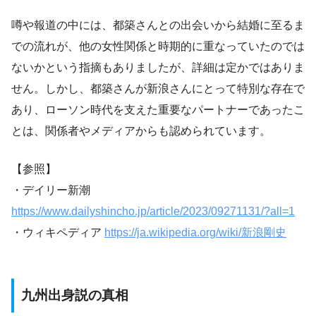
噂や報道の中には、都築さんとの出会いから結婚に至るま
での流れが、他の女性関係と時期的に重なっていたのでは
ないかという指摘もありましたが、詳細は定かではありま
せん。しかし、都築さんが新浪さんにとって特別な存在で
あり、ローソン時代を支えた重要なパートナーであったこ
とは、関係者やメディアからも認められています。
【参照】
・デイリー新潮
https://www.dailyshincho.jp/article/2023/09271131/?all=1
・ウィキペディア
https://ja.wikipedia.org/wiki/新浪剛史
九州出身説の真相