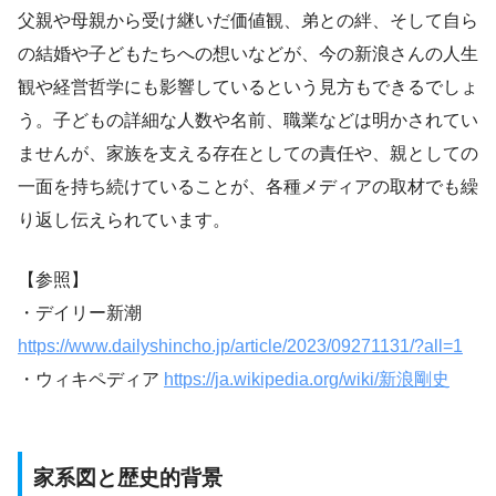
父親や母親から受け継いだ価値観、弟との絆、そして自ら
の結婚や子どもたちへの想いなどが、今の新浪さんの人生
観や経営哲学にも影響しているという見方もできるでしょ
う。子どもの詳細な人数や名前、職業などは明かされてい
ませんが、家族を支える存在としての責任や、親としての
一面を持ち続けていることが、各種メディアの取材でも繰
り返し伝えられています。
【参照】
・デイリー新潮
https://www.dailyshincho.jp/article/2023/09271131/?all=1
・ウィキペディア
https://ja.wikipedia.org/wiki/新浪剛史
家系図と歴史的背景