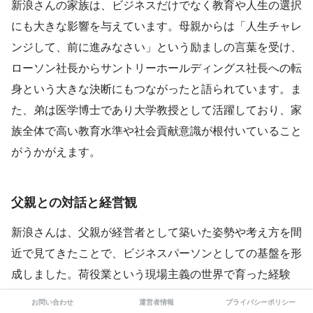
新浪さんの家族は、ビジネスだけでなく教育や人生の選択
にも大きな影響を与えています。母親からは「人生チャレ
ンジして、前に進みなさい」という励ましの言葉を受け、
ローソン社長からサントリーホールディングス社長への転
身という大きな決断にもつながったと語られています。ま
た、弟は医学博士であり大学教授として活躍しており、家
族全体で高い教育水準や社会貢献意識が根付いていること
がうかがえます。
父親との対話と経営観
新浪さんは、父親が経営者として築いた姿勢や考え方を間
近で見てきたことで、ビジネスパーソンとしての基盤を形
成しました。荷役業という現場主義の世界で育った経験
は、経営の現場においても「現場の声に耳を傾ける」「人
お問い合わせ
運営者情報
プライバシーポリシー