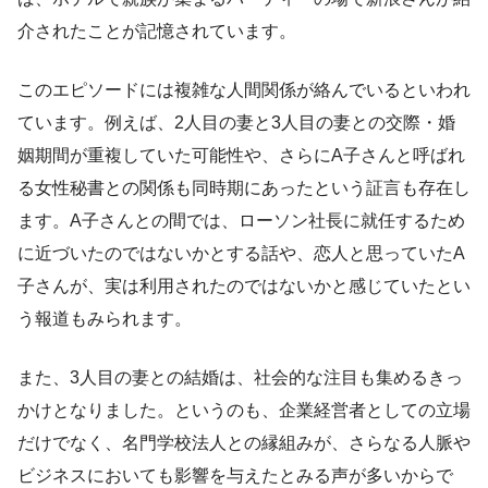
介されたことが記憶されています。
このエピソードには複雑な人間関係が絡んでいるといわれ
ています。例えば、2人目の妻と3人目の妻との交際・婚
姻期間が重複していた可能性や、さらにA子さんと呼ばれ
る女性秘書との関係も同時期にあったという証言も存在し
ます。A子さんとの間では、ローソン社長に就任するため
に近づいたのではないかとする話や、恋人と思っていたA
子さんが、実は利用されたのではないかと感じていたとい
う報道もみられます。
また、3人目の妻との結婚は、社会的な注目も集めるきっ
かけとなりました。というのも、企業経営者としての立場
だけでなく、名門学校法人との縁組みが、さらなる人脈や
ビジネスにおいても影響を与えたとみる声が多いからで