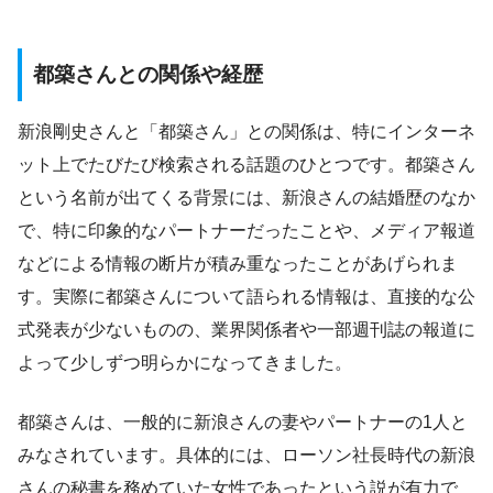
都築さんとの関係や経歴
新浪剛史さんと「都築さん」との関係は、特にインターネ
ット上でたびたび検索される話題のひとつです。都築さん
という名前が出てくる背景には、新浪さんの結婚歴のなか
で、特に印象的なパートナーだったことや、メディア報道
などによる情報の断片が積み重なったことがあげられま
す。実際に都築さんについて語られる情報は、直接的な公
式発表が少ないものの、業界関係者や一部週刊誌の報道に
よって少しずつ明らかになってきました。
都築さんは、一般的に新浪さんの妻やパートナーの1人と
みなされています。具体的には、ローソン社長時代の新浪
さんの秘書を務めていた女性であったという説が有力で