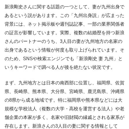
新浪剛史さんに関する話題の一つとして、妻が九州出身で
あるという説があります。この「九州出身説」が広まった
背景には、ネット掲示板や週刊誌記事、一部の業界関係者
の証言が影響しています。実際、複数の結婚歴を持つ新浪
さんのパートナーのうち、3人目の妻が九州地方の名家の
出身であるという情報が何度も取り上げられています。そ
のため、SNSや検索エンジンでも「新浪剛史 妻 九州」と
いうキーワードで調べる人が後を絶たない状況です。
まず、九州地方とは日本の南西部に位置し、福岡県、佐賀
県、長崎県、熊本県、大分県、宮崎県、鹿児島県、沖縄県
の8県から成る地域です。特に福岡県や熊本県などには大
規模な学校法人（複数の大学・高校を運営する法人）や老
舗企業の本家が多く、名家や旧財閥の縁戚とされる家系が
存在します。新浪さんの3人目の妻に関する情報として