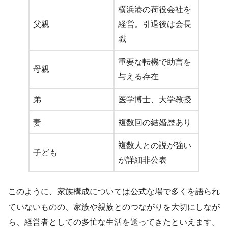
横浜港の荷役会社を
父親
経営。引退後は会長
職
重要な転機で助言を
母親
与える存在
弟
医学博士、大学教授
妻
複数回の結婚歴あり
複数人との説が強い
子ども
が詳細非公表
このように、家族構成については公式な場で多くを語られ
ていないものの、家族や親族とのつながりを大切にしなが
ら、経営者としての多忙な生活を送ってきたといえます。