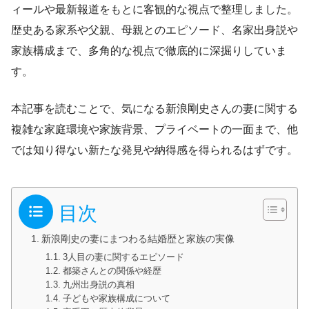
ィールや最新報道をもとに客観的な視点で整理しました。
歴史ある家系や父親、母親とのエピソード、名家出身説や
家族構成まで、多角的な視点で徹底的に深掘りしていま
す。
本記事を読むことで、気になる新浪剛史さんの妻に関する
複雑な家庭環境や家族背景、プライベートの一面まで、他
では知り得ない新たな発見や納得感を得られるはずです。
目次
新浪剛史の妻にまつわる結婚歴と家族の実像
3人目の妻に関するエピソード
都築さんとの関係や経歴
九州出身説の真相
子どもや家族構成について