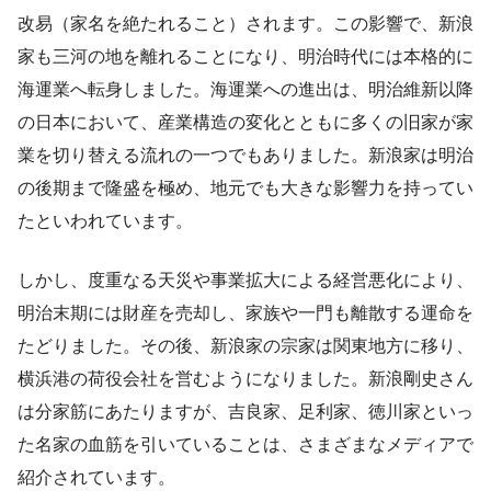
改易（家名を絶たれること）されます。この影響で、新浪
家も三河の地を離れることになり、明治時代には本格的に
海運業へ転身しました。海運業への進出は、明治維新以降
の日本において、産業構造の変化とともに多くの旧家が家
業を切り替える流れの一つでもありました。新浪家は明治
の後期まで隆盛を極め、地元でも大きな影響力を持ってい
たといわれています。
しかし、度重なる天災や事業拡大による経営悪化により、
明治末期には財産を売却し、家族や一門も離散する運命を
たどりました。その後、新浪家の宗家は関東地方に移り、
横浜港の荷役会社を営むようになりました。新浪剛史さん
は分家筋にあたりますが、吉良家、足利家、徳川家といっ
た名家の血筋を引いていることは、さまざまなメディアで
紹介されています。