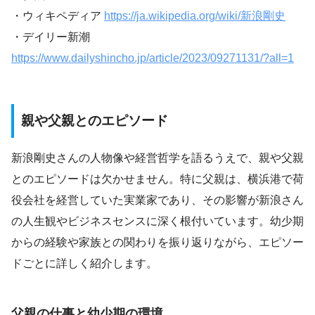
・ウィキペディア
https://ja.wikipedia.org/wiki/新浪剛史
・デイリー新潮
https://www.dailyshincho.jp/article/2023/09271131/?all=1
親や父親とのエピソード
新浪剛史さんの人物像や経営哲学を語るうえで、親や父親
とのエピソードは欠かせません。特に父親は、横浜港で荷
役会社を経営していた実業家であり、その影響が新浪さん
の人生観やビジネスセンスに深く根付いています。幼少期
からの経験や家族との関わりを振り返りながら、エピソー
ドごとに詳しく紹介します。
父親の仕事と幼少期の環境