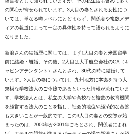
経営者として知られていますが、その私生活も含めて多く
の関心が寄せられています。3人目の妻とされる女性につ
いては、単なる噂レベルにとどまらず、関係者や複数メデ
ィアの報道によって一定の具体性を持って語られるように
なりました。
新浪さんの結婚歴に関しては、まず1人目の妻と米国留学
前に結婚・離婚、その後、2人目は大手航空会社のCA（キ
ャビンアテンダント）さんとされ、30代の時に結婚して
います。3人目の妻については、九州地方に本拠を持つ大
規模な学校法人のご令嬢であるといった情報が流れていま
す。学校法人とは、私立の大学や高校など複数の教育機関
を経営する法人のことを指し、社会的地位や経済的な基盤
も大きいことが一般的です。この3人目の妻との交際が始
まったのは、2000年か2001年ごろとされ、関係者によれ
ば、ホテルで親族が集まるパーティーの場で新浪さんが紹