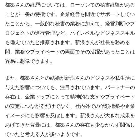
都築さんの経歴については、ローソンでの秘書経験がある
ことが一番の特徴です。企業経営を間近でサポートしてい
たことから、一般的な秘書の業務に加えて、経営判断やプ
ロジェクトの進行管理など、ハイレベルなビジネススキル
も備えていたと推察されます。新浪さんが社長を務める
間、業務やプライベートの両面でその活躍があったことは
容易に想像できます。
また、都築さんとの結婚が新浪さんのビジネスや私生活に
与えた影響についても、注目されています。パートナーの
存在は、企業トップにとって精神的な支えやプライベート
の安定につながるだけでなく、社内外での信頼構築や企業
イメージにも影響を及ぼします。新浪さんが大きな成果を
あげてきた背景には、都築さんの存在も少なからず関係し
ていたと考える人が多いようです。