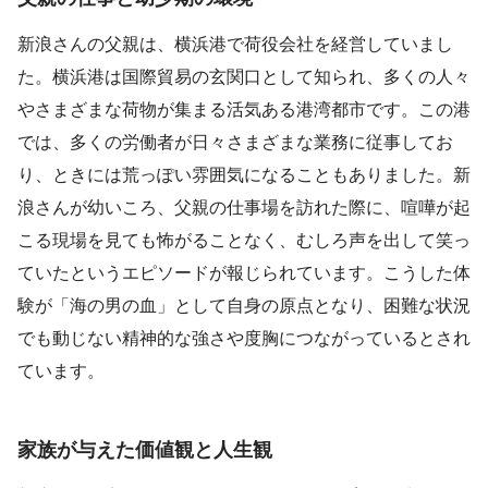
新浪さんの父親は、横浜港で荷役会社を経営していまし
た。横浜港は国際貿易の玄関口として知られ、多くの人々
やさまざまな荷物が集まる活気ある港湾都市です。この港
では、多くの労働者が日々さまざまな業務に従事してお
り、ときには荒っぽい雰囲気になることもありました。新
浪さんが幼いころ、父親の仕事場を訪れた際に、喧嘩が起
こる現場を見ても怖がることなく、むしろ声を出して笑っ
ていたというエピソードが報じられています。こうした体
験が「海の男の血」として自身の原点となり、困難な状況
でも動じない精神的な強さや度胸につながっているとされ
ています。
家族が与えた価値観と人生観