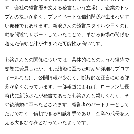
す。会社の経営層を支える秘書という立場は、企業のトッ
プとの接点が多く、プライベートな信頼関係が生まれやす
い職種でもあります。新浪さんの経営スタイルや日々の行
動を間近でサポートしていたことで、単なる職場の関係を
超えた信頼と絆が生まれた可能性が高いです。
都築さんとの関係については、具体的にどのような経緯で
交際に発展したか、また結婚に至った時期や詳細なプロフ
ィールなどは、公開情報が少なく、断片的な証言に頼る部
分が多くなっています。一部報道によれば、ローソン社長
時代に新浪さんが秘書であった都築さんと親しくなり、そ
の後結婚に至ったとされます。経営者のパートナーとして
だけでなく、信頼できる相談相手であり、企業の成長を支
える大きな存在となっていたようです。