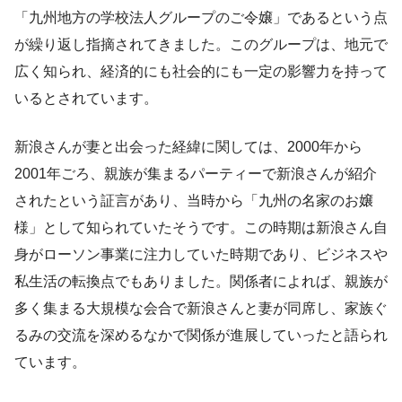
「九州地方の学校法人グループのご令嬢」であるという点
が繰り返し指摘されてきました。このグループは、地元で
広く知られ、経済的にも社会的にも一定の影響力を持って
いるとされています。
新浪さんが妻と出会った経緯に関しては、2000年から
2001年ごろ、親族が集まるパーティーで新浪さんが紹介
されたという証言があり、当時から「九州の名家のお嬢
様」として知られていたそうです。この時期は新浪さん自
身がローソン事業に注力していた時期であり、ビジネスや
私生活の転換点でもありました。関係者によれば、親族が
多く集まる大規模な会合で新浪さんと妻が同席し、家族ぐ
るみの交流を深めるなかで関係が進展していったと語られ
ています。