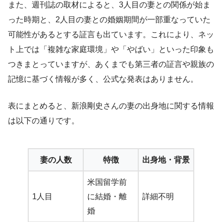
また、週刊誌の取材によると、3人目の妻との関係が始ま
った時期と、2人目の妻との婚姻期間が一部重なっていた
可能性があるとする証言も出ています。これにより、ネッ
ト上では「複雑な家庭環境」や「やばい」といった印象も
つきまとっていますが、あくまでも第三者の証言や親族の
記憶に基づく情報が多く、公式な発表はありません。
表にまとめると、新浪剛史さんの妻の出身地に関する情報
は以下の通りです。
妻の人数
特徴
出身地・背景
米国留学前
1人目
に結婚・離
詳細不明
婚