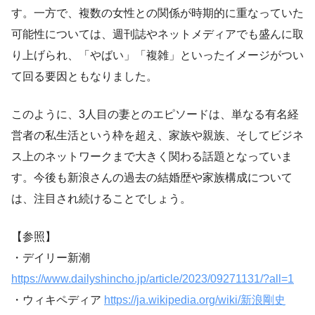
す。一方で、複数の女性との関係が時期的に重なっていた
可能性については、週刊誌やネットメディアでも盛んに取
り上げられ、「やばい」「複雑」といったイメージがつい
て回る要因ともなりました。
このように、3人目の妻とのエピソードは、単なる有名経
営者の私生活という枠を超え、家族や親族、そしてビジネ
ス上のネットワークまで大きく関わる話題となっていま
す。今後も新浪さんの過去の結婚歴や家族構成について
は、注目され続けることでしょう。
【参照】
・デイリー新潮
https://www.dailyshincho.jp/article/2023/09271131/?all=1
・ウィキペディア
https://ja.wikipedia.org/wiki/新浪剛史