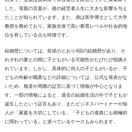
した。母親の言葉が、後の経営者人生に大きな影響を与え
たことが知られています。また、弟は医学博士として大学
教授を務めており、家族全体で高い教育レベルや社会的地
位を有している点も特徴です。
結婚歴については、前述のとおり4回の結婚歴があり、そ
れぞれの妻との間に子どもがいる可能性がたびたび指摘さ
れています。しかし、具体的に何人の子どもがいるか、子
どもの年齢や職業などの詳細については、公式な発表がな
いため、報道や周囲の証言に基づく情報が中心となりま
す。一部の情報によると、過去の結婚生活の中で子どもが
誕生したという証言もあり、またビジネスパートナーや知
人が「家庭を大切にしている」「子どもの進路にも積極的
に関わっている」と述べているケースもみられます。