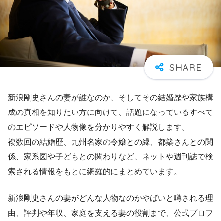
新浪剛史さんの妻が誰なのか、そしてその結婚歴や家族構
成の真相を知りたい方に向けて、話題になっているすべて
のエピソードや人物像を分かりやすく解説します。
複数回の結婚歴、九州名家の令嬢との縁、都築さんとの関
係、家系図や子どもとの関わりなど、ネットや週刊誌で検
索される情報をもとに網羅的にまとめています。
新浪剛史さんの妻がどんな人物なのかやばいと噂される理
由、評判や年収、家庭を支える妻の役割まで、公式プロフ