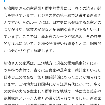
新浪剛史さんの家系図と歴史的背景には、多くの読者が関
心を寄せています。ビジネス界の第一線で活躍する新浪さ
んですが、そのルーツには、日本史にも登場する名家との
つながりや、家業の変遷など多層的な背景があるといわれ
ています。ここでは、新浪家のルーツや家系図、その歴史
的な流れについて、各種公開情報や報道をもとに、網羅的
かつ分かりやすく解説します。
新浪さんの家系は、三河地方（現在の愛知県東部）にルー
ツを持つ家柄で、古くは吉良家や足利家、徳川家といった
日本史上の著名な一族と姻戚関係にあったことが知られて
います。三河地方は戦国時代から江戸時代にかけて、多く
の武将や大名を輩出した歴史的な地域で、特に吉良義定や
徳川家康といった人物との縁が語られてきました。新浪家