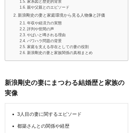
家系図と歴史的背景
親や父親とのエピソード
新浪剛史の妻と家庭環境から見る人物像と評価
年収や経済力の実態
評判や世間の声
やばいと噂される理由
パワハラ問題の背景
家庭を支える存在としての妻の役割
新浪剛史の妻と家族関係の真相まとめ
新浪剛史の妻にまつわる結婚歴と家族の
実像
3人目の妻に関するエピソード
都築さんとの関係や経歴