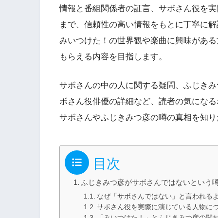
情報と番組関係者の証言、サボさん役を実
まで、信頼性の高い情報をもとに丁寧に解
みいつけた！の世界観や楽曲に興味がある
もらえる内容を目指します。
サボさんの中の人に関する疑問、ふじきみ
ボさん役俳優の詳細など、読者の気になる
サボさんやふじきみつ彦の噂の真相を知り
目次
ふじきみつ彦がサボさんではないという
なぜ「サボさんではない」と言われる
サボさん役を実際に演じている人物に
「みいつけた！」とふじきみつ彦の関