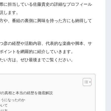
際に担当している佐藤貴史の詳細なプロフィール
説します。
方や、番組の裏側に興味を持った方にも納得して
つ彦の経歴や活動内容、代表的な楽曲や脚本、サ
ポイントを網羅的に紹介していきます。
たい方は、ぜひ最後までご覧ください。
噂の真相と本当の経歴を徹底解説
ようになったのか
ついて
わり方