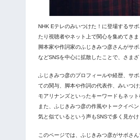
NHK Eテレのみいつけた！に登場するサ
たり視聴者やネット上で関心を集めてきま
脚本家や作詞家のふじきみつ彦さんがサボさん
などSNSを中心に拡散したことで、さま
ふじきみつ彦のプロフィールや経歴、サボ
ての関与、脚本や作詞の代表作、みいつけ
モアリナンズといったキーワードもネット
また、ふじきみつ彦の作風やトークイベン
気と似ているという声もSNSで多く見かけ
このページでは、ふじきみつ彦がサボさん