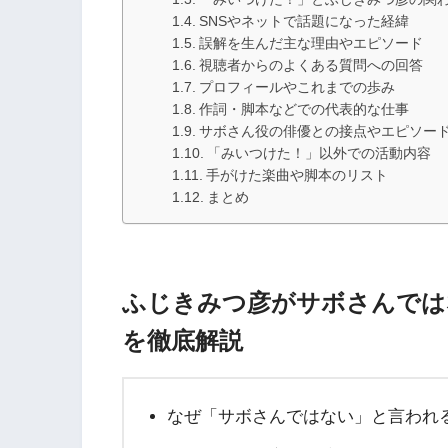
SNSやネットで話題になった経緯
誤解を生んだ主な理由やエピソード
視聴者からのよくある質問への回答
プロフィールやこれまでの歩み
作詞・脚本などでの代表的な仕事
サボさん役の俳優との接点やエピソー
「みいつけた！」以外での活動内容
手がけた楽曲や脚本のリスト
まとめ
ふじきみつ彦がサボさんでは
を徹底解説
なぜ「サボさんではない」と言われ